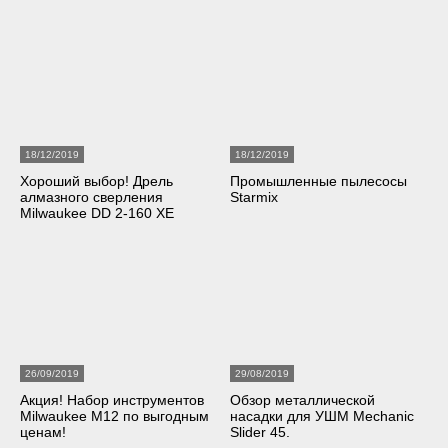
18/12/2019
18/12/2019
Хороший выбор! Дрель
Промышленные пылесосы
алмазного сверления
Starmix
Milwaukee DD 2-160 XE
26/09/2019
29/08/2019
Акция! Набор инструментов
Обзор металлической
Milwaukee M12 по выгодным
насадки для УШМ Mechanic
ценам!
Slider 45.