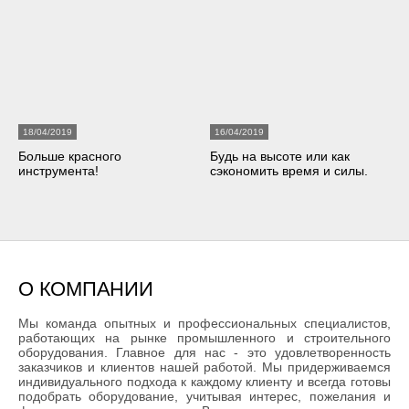
18/04/2019
16/04/2019
Больше красного
​Будь на высоте или как
инструмента!
сэкономить время и силы.
О КОМПАНИИ
Мы команда опытных и профессиональных специалистов,
работающих на рынке промышленного и строительного
оборудования. Главное для нас - это удовлетворенность
заказчиков и клиентов нашей работой. Мы придерживаемся
индивидуального подхода к каждому клиенту и всегда готовы
подобрать оборудование, учитывая интерес, пожелания и