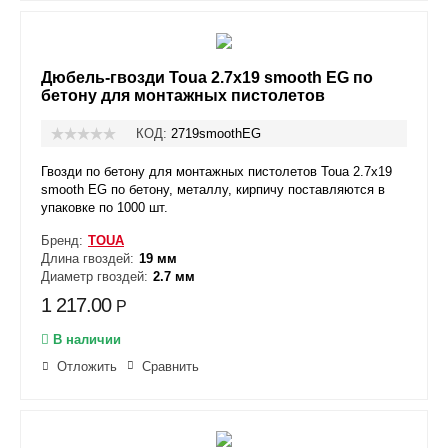
Дюбель-гвозди Toua 2.7x19 smooth EG по
бетону для монтажных пистолетов
КОД:
2719smoothEG
Гвозди по бетону для монтажных пистолетов Toua 2.7x19
smooth EG по бетону, металлу, кирпичу
поставляются в
упаковке по 1000 шт.
Бренд:
TOUA
Длина гвоздей:
19 мм
Диаметр гвоздей:
2.7 мм
1 217.00
Р
В наличии
Отложить
Сравнить