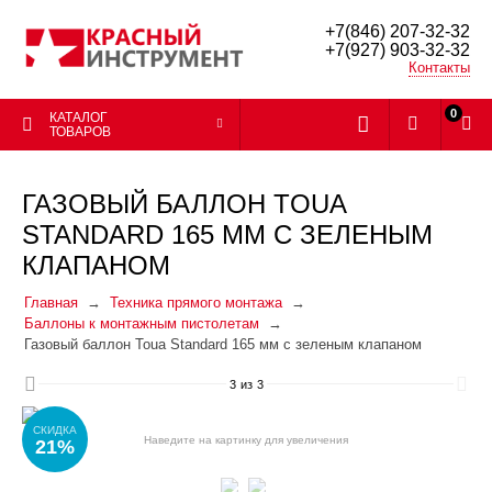
+7(846) 207-32-32
+7(927) 903-32-32
Контакты
0
КАТАЛОГ
ТОВАРОВ
ГАЗОВЫЙ БАЛЛОН TOUA
STANDARD 165 ММ С ЗЕЛЕНЫМ
КЛАПАНОМ
Главная
Техника прямого монтажа
Баллоны к монтажным пистолетам
Газовый баллон Toua Standard 165 мм с зеленым клапаном
3
из
3
СКИДКА
Наведите на картинку для увеличения
21%