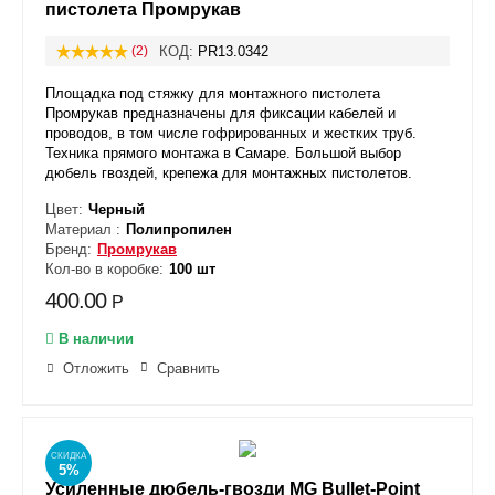
пистолета Промрукав
(2)
КОД:
PR13.0342
Площадка под стяжку для монтажного пистолета
Промрукав предназначены для фиксации кабелей и
проводов, в том числе гофрированных и жестких труб.
Техника прямого монтажа в Самаре. Большой выбор
дюбель гвоздей, крепежа для монтажных пистолетов.
Цвет:
Черный
Материал :
Полипропилен
Бренд:
Промрукав
Кол-во в коробке:
100 шт
400.00
Р
В наличии
Отложить
Сравнить
СКИДКА
5%
Усиленные дюбель-гвозди MG Bullet-Point