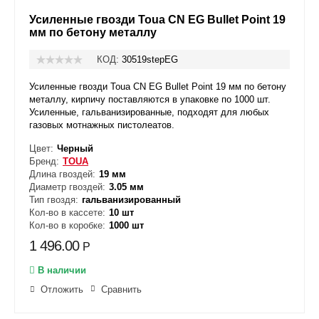
Усиленные гвозди Toua CN EG Bullet Point 19
мм по бетону металлу
КОД:
30519stepEG
Усиленные гвозди Toua CN EG Bullet Point 19 мм по бетону
металлу, кирпичу поставляются в упаковке по 1000 шт.
Усиленные, гальванизированные, подходят для любых
газовых мотнажных пистолеатов.
Цвет:
Черный
Бренд:
TOUA
Длина гвоздей:
19 мм
Диаметр гвоздей:
3.05 мм
Тип гвоздя:
гальванизированный
Кол-во в кассете:
10 шт
Кол-во в коробке:
1000 шт
1 496.00
Р
В наличии
Отложить
Сравнить