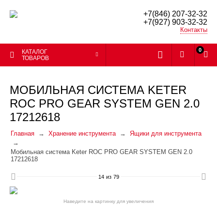
+7(846) 207-32-32
+7(927) 903-32-32
Контакты
0
КАТАЛОГ
ТОВАРОВ
МОБИЛЬНАЯ СИСТЕМА KETER
ROC PRO GEAR SYSTEM GEN 2.0
17212618
Главная
Хранение инструмента
Ящики для инструмента
Мобильная система Keter ROC PRO GEAR SYSTEM GEN 2.0
17212618
14
из
79
Наведите на картинку для увеличения