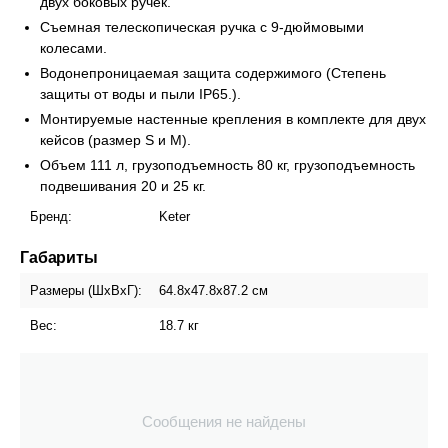
двух боковых ручек.
Съемная телескопическая ручка с 9-дюймовыми
колесами.
Водонепроницаемая защита содержимого (Степень
защиты от воды и пыли IP65.).
Монтируемые настенные крепления в комплекте для двух
кейсов (размер S и M).
Объем 111 л, грузоподъемность 80 кг, грузоподъемность
подвешивания 20 и 25 кг.
Бренд:
Keter
Габариты
Размеры (ШxВxГ):
64.8х47.8х87.2 см
Вес:
18.7 кг
Сообщения не найдены