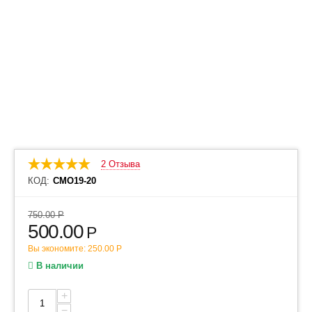
2 Отзыва
КОД:
СМО19-20
750.00
Р
500.00
Р
Вы экономите:
250.00
Р
В наличии
+
−