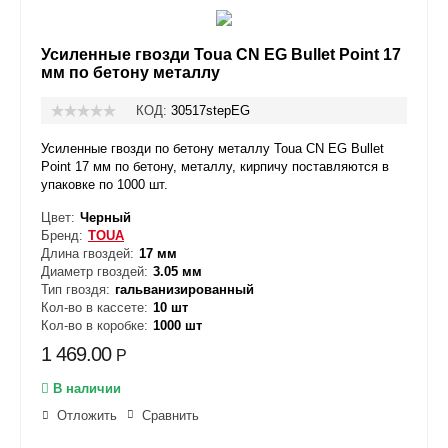
Усиленные гвозди Toua CN EG Bullet Point 17
мм по бетону металлу
КОД:
30517stepEG
Усиленные гвозди по бетону металлу Toua CN EG Bullet
Point 17 мм по бетону, металлу, кирпичу поставляются в
упаковке по 1000 шт.
Цвет:
Черный
Бренд:
TOUA
Длина гвоздей:
17 мм
Диаметр гвоздей:
3.05 мм
Тип гвоздя:
гальванизированный
Кол-во в кассете:
10 шт
Кол-во в коробке:
1000 шт
1 469.00
Р
В наличии
Отложить
Сравнить