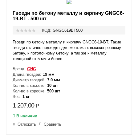
Гвозди по бетону металлу и кирпичу GNGC6-
19-BT - 500 шт
КОД:
GNGC619BT500
Гвозди по бетону металлу и кирпичу GNGC6-19-BT. Такие
гвозди отлично подходят для монтажа к высокопрочному
бетону, к потолочному бетону, а так же к металлу
толщиной от 5 мм и более.
Бренд:
GNG
Длина гвоздей:
19 мм
Диаметр гвоздей:
3.0 мм
Кол-во в кассете:
10 шт
Кол-во в коробке:
500 шт
Вес:
1 кг
1 207.00
Р
В наличии
Отложить
Сравнить