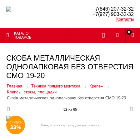
+7(846) 207-32-32
+7(927) 903-32-32
Контакты
0
КАТАЛОГ
ТОВАРОВ
СКОБА МЕТАЛЛИЧЕСКАЯ
ОДНОЛАПКОВАЯ БЕЗ ОТВЕРСТИЯ
СМО 19-20
Главная
Техника прямого монтажа
Крепеж
Клипсы, скобы, площадки
Скоба металлическая однолапковая без отверстия СМО 19-20
52
из
65
СКИДКА
Наведите на картинку для увеличения
33%