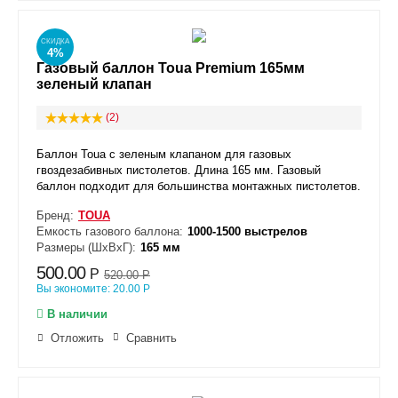
СКИДКА
4%
Газовый баллон Toua Premium 165мм
зеленый клапан
(2)
Баллон Toua с зеленым клапаном для газовых
гвоздезабивных пистолетов. Длина 165 мм. Газовый
баллон подходит для большинства монтажных пистолетов.
Бренд:
TOUA
Емкость газового баллона:
1000-1500 выстрелов
Размеры (ШxВxГ):
165 мм
500.00
Р
520.00
Р
Вы экономите:
20.00
Р
В наличии
Отложить
Сравнить