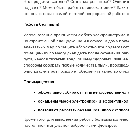
Что предстоит сегодня? Сотни метров штроб? Очистит
подвале? Может быть, работа с гипсокартоном? Какие
что они готовы к самой тяжелой непрерывной работе 
Работа без пыли!
Использование практически любого электроинструмент
на строительной площадке, но и в офисе, и дома подча
адекватных мер по защите абсолютно все подвергаются
помещениях по многу дней даже после окончания рабо
пути, нанося тяжелый вред Вашему здоровью. Лучшее
способны собирать любые количества пыли, производи
очистки фильтров позволяет обеспечить качество очис
Преимущества
эффективно собирают пыль непосредственно у эл
оснащены умной электроникой и эффективной
позволяют работать без мешков, либо с флис
Кроме того, для выполнения работ с большим количес
постоянной импульсной виброочистки фильтров.