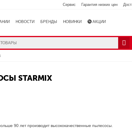
Сервис
Гарантия низких цен
Дост
АНИИ
НОВОСТИ
БРЕНДЫ
НОВИНКИ
АКЦИИ
Ы
КАТАЛОГ
x
СЫ STARMIX
я больше 90 лет производит высококачественные пылесосы.