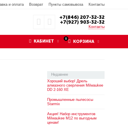
авка и оплата
Возврат
Пункты самовывоза
Контакты
+7(846) 207-32-32
+7(927) 903-32-32
Контакты
0
КАБИНЕТ
КОРЗИНА
Недавнее
Хороший выбор! Дрель
алмазного сверления Milwaukee
DD 2-160 XE
Промышленные пылесосы
Starmix
Акция! Набор инструментов
Milwaukee M12 по выгодным
ценам!