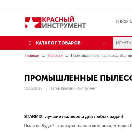
О КОМП
ОТЗЫВ
КАТАЛОГ ТОВАРОВ
Главная
Новости
Промышленные пылесосы Starmi
ПРОМЫШЛЕННЫЕ ПЫЛЕСО
18/12/2019
автор Красный Инструмент
STARMIX- лучшие пылесосы для любых задач!
Пыли не будет! - так звучит слоган компании, котора