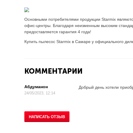
Основными потребителями продукции Starmix являютс
офис-центры. Благодаря неизменным высоким стандарт
предоставляется гарантия 4 года!
Купить пылесос Starmix в Самаре у официального дил
КОММЕНТАРИИ
Абдуманон
Добрый день хотели приобр
24/05/2023, 12:14
НАПИСАТЬ ОТЗЫВ