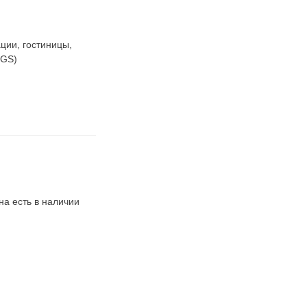
ции, гостиницы,
 GS)
на есть в наличии