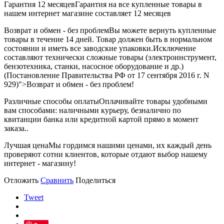
Гарантия 12 месяцев
Гарантия на все купленные товары в
нашем интернет магазине составляет 12 месяцев
Возврат и обмен - без проблем
Вы можете вернуть купленные
товары в течение 14 дней. Товар должен быть в нормальном
состоянии и иметь все заводские упаковки.Исключение
составляют технически сложные товары (электроинструмент,
бензотехника, станки, насосное оборудование и др.)
(Постановление Правительства РФ от 17 сентября 2016 г. N
929)">Возврат и обмен - без проблем!
Различные способы оплаты
Оплачивайте товары удобными
вам способами: наличными курьеру, безналично по
квитанции банка или кредитной картой прямо в момент
заказа..
Лучшая цена
Мы гордимся нашими ценами, их каждый день
проверяют сотни клиентов, которые отдают выбор нашему
интернет - магазину!
Отложить
Сравнить
Поделиться
Tweet