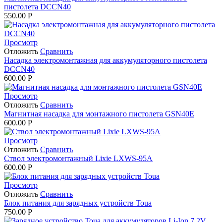
пистолета DCCN40
550.00
Р
Просмотр
Отложить
Сравнить
Насадка электромонтажная для аккумуляторного пистолета
DCCN40
600.00
Р
Просмотр
Отложить
Сравнить
Магнитная насадка для монтажного пистолета GSN40E
600.00
Р
Просмотр
Отложить
Сравнить
Cтвол электромонтажный Lixie LXWS-95A
600.00
Р
Просмотр
Отложить
Сравнить
Блок питания для зарядных устройств Toua
750.00
Р