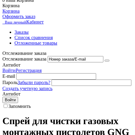
0
Корзина
Ваша
Корзина
Корзина
Оформить заказ
Кабинет
Ваш личный
Заказы
Список сравнения
Отложенные товары
Отслеживание заказа
Отслеживание заказа
Антибот
Войти
Регистрация
E-mail
Пароль
Забыли пароль?
Создать учетную запись
Антибот
Войти
Запомнить
Спрей для чистки газовых
монтажных пистолетов GNG