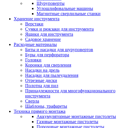
Шуруповерты
Углошлифовальные машины
Магнитные сверлильные станки
Хранение инструмента
Верстаки
Сумки и рюкзаки для инструмента
Ящики для инструмента
Садовое хранение
Расходные материалы
Биты и насадки для шуруповертов
Буры для перфоратора
Головки
Коронки для сверления
Насадки на дрель
Насадки для пылеудаления
Отрезные диски
Полотна для пил
Принадлежности для многофункционального
инструмента
Сверла
Шаблоны, трафареты
Техника прямого монтажа
Аккумуляторные монтажные пистолеты
Газовые монтажные пистолеты
Пороховые монтажные пистолеты