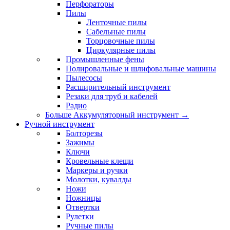
Перфораторы
Пилы
Ленточные пилы
Сабельные пилы
Торцовочные пилы
Циркулярные пилы
Промышленные фены
Полировальные и шлифовальные машины
Пылесосы
Расширительный инструмент
Резаки для труб и кабелей
Радио
Больше Аккумуляторный инструмент
→
Ручной инструмент
Болторезы
Зажимы
Ключи
Кровельные клещи
Маркеры и ручки
Молотки, кувалды
Ножи
Ножницы
Отвертки
Рулетки
Ручные пилы