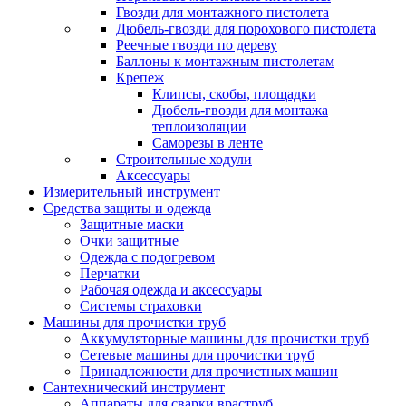
Гвозди для монтажного пистолета
Дюбель-гвозди для порохового пистолета
Реечные гвозди по дереву
Баллоны к монтажным пистолетам
Крепеж
Клипсы, скобы, площадки
Дюбель-гвозди для монтажа
теплоизоляции
Саморезы в ленте
Строительные ходули
Аксессуары
Измерительный инструмент
Средства защиты и одежда
Защитные маски
Очки защитные
Одежда с подогревом
Перчатки
Рабочая одежда и аксессуары
Системы страховки
Машины для прочистки труб
Аккумуляторные машины для прочистки труб
Сетевые машины для прочистки труб
Принадлежности для прочистных машин
Сантехнический инструмент
Аппараты для сварки враструб