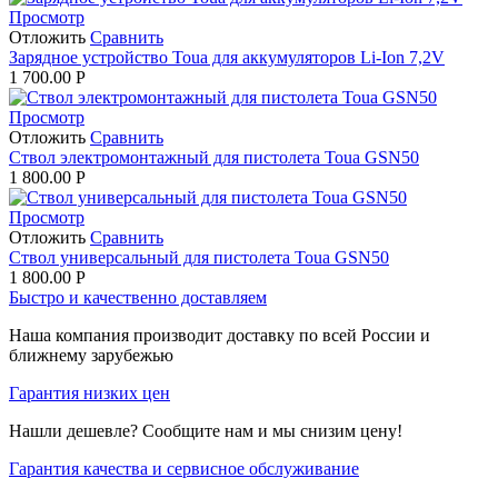
Просмотр
Отложить
Сравнить
Зарядное устройство Toua для аккумуляторов Li-Ion 7,2V
1 700.00
Р
Просмотр
Отложить
Сравнить
Ствол электромонтажный для пистолета Toua GSN50
1 800.00
Р
Просмотр
Отложить
Сравнить
Ствол универсальный для пистолета Toua GSN50
1 800.00
Р
Быстро и качественно доставляем
Наша компания производит доставку по всей России и
ближнему зарубежью
Гарантия низких цен
Нашли дешевле? Сообщите нам и мы снизим цену!
Гарантия качества и сервисное обслуживание