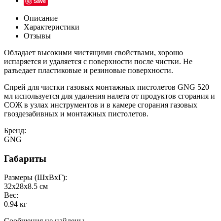
Save
Описание
Характеристики
Отзывы
Обладает высокими чистящими свойствами, хорошо
испаряется и удаляется с поверхности после чистки. Не
разъедает пластиковые и резиновые поверхности.
Спрей для чистки газовых монтажных пистолетов GNG 520
мл
используется для удаления налета от продуктов сгорания и
СОЖ в узлах инструментов и в камере сгорания газовых
гвоздезабивных и монтажных пистолетов.
Бренд:
GNG
Габариты
Размеры (ШxВxГ):
32x28x8.5 см
Вес:
0.94 кг
Сообщения не найдены