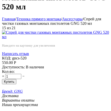
520 мл
Главная
/
Техника прямого монтажа
/
Аксессуары
/
Спрей для
чистки газовых монтажных пистолетов GNG 520 мл
15
из
21
Наведите на картинку для увеличения
Написать отзыв
КОД:
gncs-520
550.00
Р
Доступность:
В наличии
Кол-во:
+
−
Купить
Бренд:
GNG
Доставка
Варианты оплаты
Наши преимущества