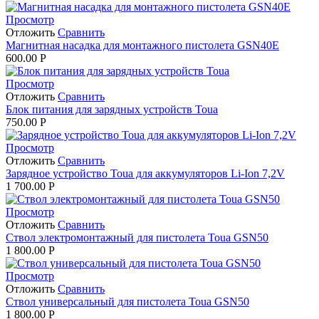
Просмотр
Отложить
Сравнить
Магнитная насадка для монтажного пистолета GSN40E
600.00
Р
Просмотр
Отложить
Сравнить
Блок питания для зарядных устройств Toua
750.00
Р
Просмотр
Отложить
Сравнить
Зарядное устройство Toua для аккумуляторов Li-Ion 7,2V
1 700.00
Р
Просмотр
Отложить
Сравнить
Ствол электромонтажный для пистолета Toua GSN50
1 800.00
Р
Просмотр
Отложить
Сравнить
Ствол универсальный для пистолета Toua GSN50
1 800.00
Р