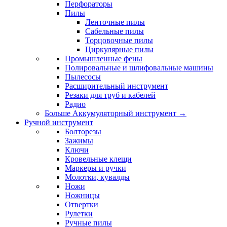
Перфораторы
Пилы
Ленточные пилы
Сабельные пилы
Торцовочные пилы
Циркулярные пилы
Промышленные фены
Полировальные и шлифовальные машины
Пылесосы
Расширительный инструмент
Резаки для труб и кабелей
Радио
Больше Аккумуляторный инструмент
→
Ручной инструмент
Болторезы
Зажимы
Ключи
Кровельные клещи
Маркеры и ручки
Молотки, кувалды
Ножи
Ножницы
Отвертки
Рулетки
Ручные пилы