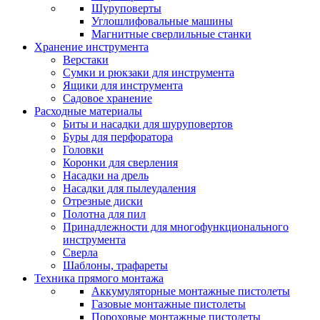
Шуруповерты
Углошлифовальные машины
Магнитные сверлильные станки
Хранение инструмента
Верстаки
Сумки и рюкзаки для инструмента
Ящики для инструмента
Садовое хранение
Расходные материалы
Биты и насадки для шуруповертов
Буры для перфоратора
Головки
Коронки для сверления
Насадки на дрель
Насадки для пылеудаления
Отрезные диски
Полотна для пил
Принадлежности для многофункционального
инструмента
Сверла
Шаблоны, трафареты
Техника прямого монтажа
Аккумуляторные монтажные пистолеты
Газовые монтажные пистолеты
Пороховые монтажные пистолеты