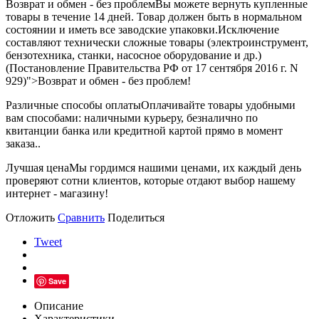
Возврат и обмен - без проблем
Вы можете вернуть купленные
товары в течение 14 дней. Товар должен быть в нормальном
состоянии и иметь все заводские упаковки.Исключение
составляют технически сложные товары (электроинструмент,
бензотехника, станки, насосное оборудование и др.)
(Постановление Правительства РФ от 17 сентября 2016 г. N
929)">Возврат и обмен - без проблем!
Различные способы оплаты
Оплачивайте товары удобными
вам способами: наличными курьеру, безналично по
квитанции банка или кредитной картой прямо в момент
заказа..
Лучшая цена
Мы гордимся нашими ценами, их каждый день
проверяют сотни клиентов, которые отдают выбор нашему
интернет - магазину!
Отложить
Сравнить
Поделиться
Tweet
Save
Описание
Характеристики