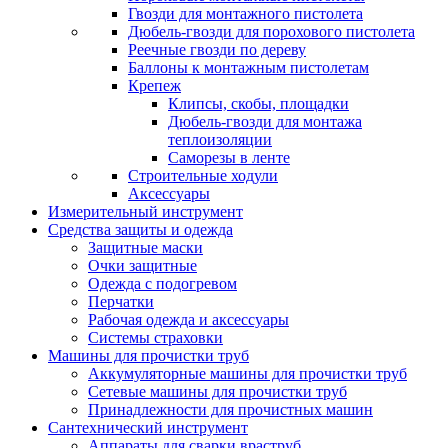
Гвозди для монтажного пистолета
Дюбель-гвозди для порохового пистолета
Реечные гвозди по дереву
Баллоны к монтажным пистолетам
Крепеж
Клипсы, скобы, площадки
Дюбель-гвозди для монтажа
теплоизоляции
Саморезы в ленте
Строительные ходули
Аксессуары
Измерительный инструмент
Средства защиты и одежда
Защитные маски
Очки защитные
Одежда с подогревом
Перчатки
Рабочая одежда и аксессуары
Системы страховки
Машины для прочистки труб
Аккумуляторные машины для прочистки труб
Сетевые машины для прочистки труб
Принадлежности для прочистных машин
Сантехнический инструмент
Аппараты для сварки враструб