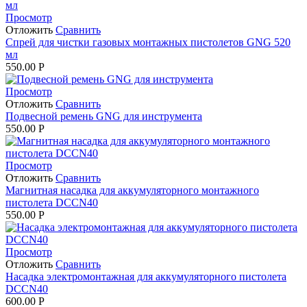
Просмотр
Отложить
Сравнить
Спрей для чистки газовых монтажных пистолетов GNG 520
мл
550.00
Р
Просмотр
Отложить
Сравнить
Подвесной ремень GNG для инструмента
550.00
Р
Просмотр
Отложить
Сравнить
Магнитная насадка для аккумуляторного монтажного
пистолета DCCN40
550.00
Р
Просмотр
Отложить
Сравнить
Насадка электромонтажная для аккумуляторного пистолета
DCCN40
600.00
Р