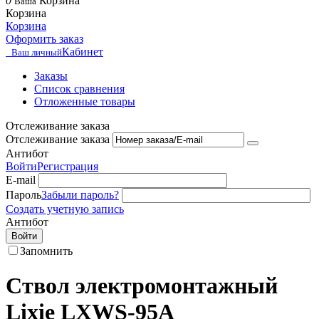
0
Корзина
Ваша
Корзина
Корзина
Оформить заказ
Кабинет
Ваш личный
Заказы
Список сравнения
Отложенные товары
Отслеживание заказа
Отслеживание заказа
Антибот
Войти
Регистрация
E-mail
Пароль
Забыли пароль?
Создать учетную запись
Антибот
Войти
Запомнить
Cтвол электромонтажный
Lixie LXWS-95A