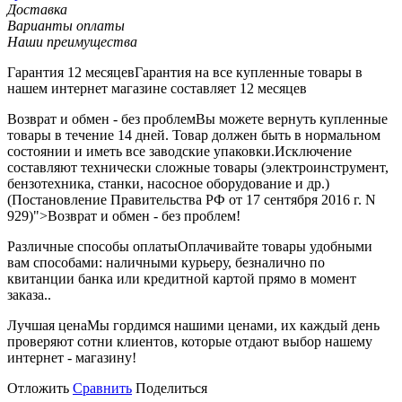
Доставка
Варианты оплаты
Наши преимущества
Гарантия 12 месяцев
Гарантия на все купленные товары в
нашем интернет магазине составляет 12 месяцев
Возврат и обмен - без проблем
Вы можете вернуть купленные
товары в течение 14 дней. Товар должен быть в нормальном
состоянии и иметь все заводские упаковки.Исключение
составляют технически сложные товары (электроинструмент,
бензотехника, станки, насосное оборудование и др.)
(Постановление Правительства РФ от 17 сентября 2016 г. N
929)">Возврат и обмен - без проблем!
Различные способы оплаты
Оплачивайте товары удобными
вам способами: наличными курьеру, безналично по
квитанции банка или кредитной картой прямо в момент
заказа..
Лучшая цена
Мы гордимся нашими ценами, их каждый день
проверяют сотни клиентов, которые отдают выбор нашему
интернет - магазину!
Отложить
Сравнить
Поделиться