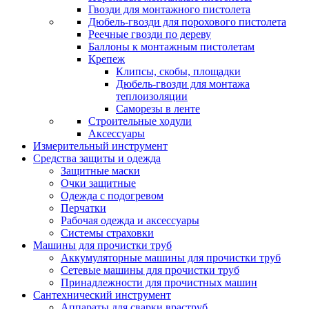
Гвозди для монтажного пистолета
Дюбель-гвозди для порохового пистолета
Реечные гвозди по дереву
Баллоны к монтажным пистолетам
Крепеж
Клипсы, скобы, площадки
Дюбель-гвозди для монтажа
теплоизоляции
Саморезы в ленте
Строительные ходули
Аксессуары
Измерительный инструмент
Средства защиты и одежда
Защитные маски
Очки защитные
Одежда с подогревом
Перчатки
Рабочая одежда и аксессуары
Системы страховки
Машины для прочистки труб
Аккумуляторные машины для прочистки труб
Сетевые машины для прочистки труб
Принадлежности для прочистных машин
Сантехнический инструмент
Аппараты для сварки враструб