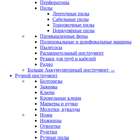
Перфораторы
Пилы
Ленточные пилы
Сабельные пилы
Торцовочные пилы
Циркулярные пилы
Промышленные фены
Полировальные и шлифовальные машины
Пылесосы
Расширительный инструмент
Резаки для труб и кабелей
Радио
Больше Аккумуляторный инструмент
→
Ручной инструмент
Болторезы
Зажимы
Ключи
Кровельные клещи
Маркеры и ручки
Молотки, кувалды
Ножи
Ножницы
Отвертки
Рулетки
Ручные пилы