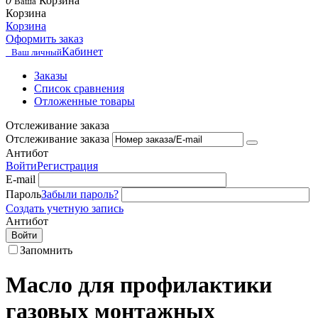
0
Корзина
Ваша
Корзина
Корзина
Оформить заказ
Кабинет
Ваш личный
Заказы
Список сравнения
Отложенные товары
Отслеживание заказа
Отслеживание заказа
Антибот
Войти
Регистрация
E-mail
Пароль
Забыли пароль?
Создать учетную запись
Антибот
Войти
Запомнить
Масло для профилактики
газовых монтажных