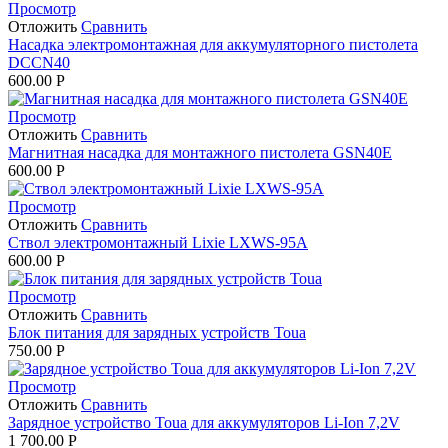
Просмотр
Отложить
Сравнить
Насадка электромонтажная для аккумуляторного пистолета
DCCN40
600.00
Р
Просмотр
Отложить
Сравнить
Магнитная насадка для монтажного пистолета GSN40E
600.00
Р
Просмотр
Отложить
Сравнить
Cтвол электромонтажный Lixie LXWS-95A
600.00
Р
Просмотр
Отложить
Сравнить
Блок питания для зарядных устройств Toua
750.00
Р
Просмотр
Отложить
Сравнить
Зарядное устройство Toua для аккумуляторов Li-Ion 7,2V
1 700.00
Р