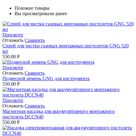
Похожие товары
Вы просматривали ранее
Просмотр
Отложить
Сравнить
Спрей для чистки газовых монтажных пистолетов GNG 520
мл
550.00
Р
Просмотр
Отложить
Сравнить
Подвесной ремень GNG для инструмента
550.00
Р
Просмотр
Отложить
Сравнить
Магнитная насадка для аккумуляторного монтажного
пистолета DCCN40
550.00
Р