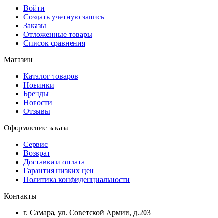
Войти
Создать учетную запись
Заказы
Отложенные товары
Список сравнения
Магазин
Каталог товаров
Новинки
Бренды
Новости
Отзывы
Оформление заказа
Сервис
Возврат
Доставка и оплата
Гарантия низких цен
Политика конфиденциальности
Контакты
г. Самара, ул. Советской Армии, д.203