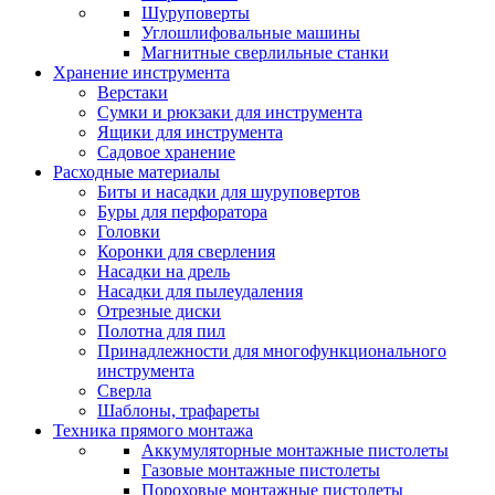
Шуруповерты
Углошлифовальные машины
Магнитные сверлильные станки
Хранение инструмента
Верстаки
Сумки и рюкзаки для инструмента
Ящики для инструмента
Садовое хранение
Расходные материалы
Биты и насадки для шуруповертов
Буры для перфоратора
Головки
Коронки для сверления
Насадки на дрель
Насадки для пылеудаления
Отрезные диски
Полотна для пил
Принадлежности для многофункционального
инструмента
Сверла
Шаблоны, трафареты
Техника прямого монтажа
Аккумуляторные монтажные пистолеты
Газовые монтажные пистолеты
Пороховые монтажные пистолеты