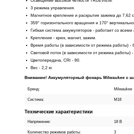
Освещение высокой четкости TRUEVIEW.
3 режима управления.
Магнитное крепление и раскрытие зажима до 7,62 с
359° горизонтального вращения и 170° вертикально
Гибкая система аккумуляторов - работает со всеми
Крепление - крюк, магнит, зажим.
Время работы (в зависимости от режима работы) - 6
Световой поток (в зависимости от режима работы) -
Цветопередача, CRI - 80.
Вес - 2,2 кг.
Внимание! Аккумуляторный фонарь Milwaukee с ша
Бренд:
Milwaukee
Система:
М18
Технические характеристики
Напряжение:
18 В
Количество режимов работы:
3