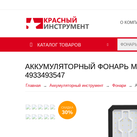
О КОМП
ОТЗЫВ
КАТАЛОГ ТОВАРОВ
АККУМУЛЯТОРНЫЙ ФОНАРЬ M
4933493547
Главная
Аккумуляторный инструмент
Фонари
А
СКИДКА
30%