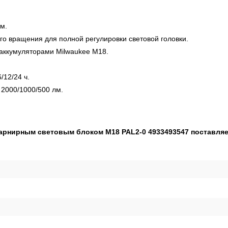
м.
го вращения для полной регулировки световой головки.
 аккумуляторами Milwaukee M18.
/12/24 ч.
 2000/1000/500 лм.
рнирным световым блоком M18 PAL2-0 4933493547 поставляет