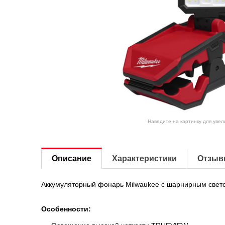
Наведите на картинку для уве
Описание
Характеристики
Отзыв
Аккумуляторный фонарь Milwaukee с шарнирным свет
Особенности: