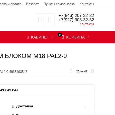
авка и оплата
Возврат
Пункты самовывоза
Контакты
+7(846) 207-32-32
+7(927) 903-32-32
Контакты
0
КАБИНЕТ
КОРЗИНА
БЛОКОМ M18 PAL2-0
AL2-0 4933493547
20
из
47
4933493547
Доставка