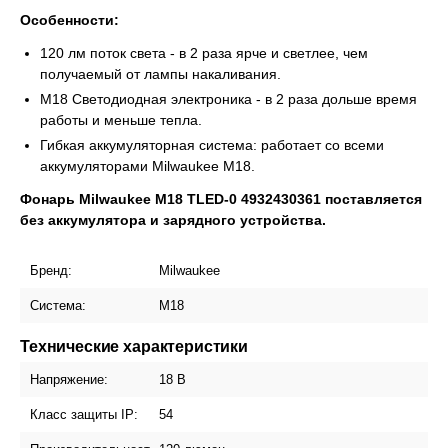
Особенности:
120 лм поток света - в 2 раза ярче и светлее, чем
получаемый от лампы накаливания.
М18 Светодиодная электроника - в 2 раза дольше время
работы и меньше тепла.
Гибкая аккумуляторная система: работает со всеми
аккумуляторами Milwaukee М18.
Фонарь Milwaukee M18 TLED-0 4932430361 поставляется
без аккумулятора и зарядного устройства.
Бренд:
Milwaukee
Система:
М18
Технические характеристики
Напряжение:
18 В
Класс защиты IP:
54