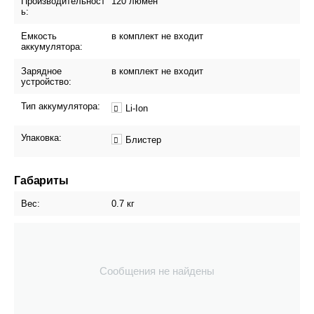
Производительност
120 люмен
ь:
Емкость
в комплект не входит
аккумулятора:
Зарядное
в комплект не входит
устройство:
Тип аккумулятора:
Li-Ion
Упаковка:
Блистер
Габариты
Вес:
0.7 кг
Сообщения не найдены