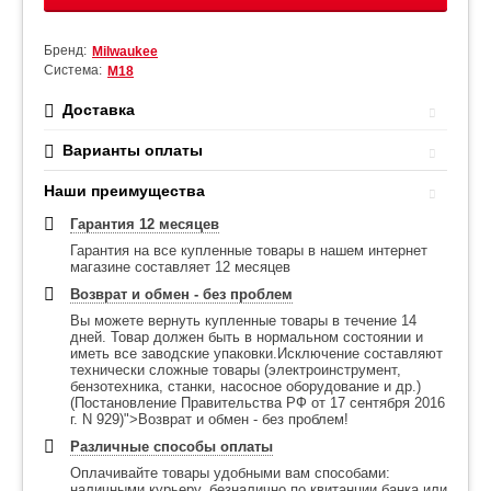
Бренд:
Milwaukee
Система:
М18
Доставка
Варианты оплаты
Наши преимущества
Гарантия 12 месяцев
Гарантия на все купленные товары в нашем интернет
магазине составляет 12 месяцев
Возврат и обмен - без проблем
Вы можете вернуть купленные товары в течение 14
дней. Товар должен быть в нормальном состоянии и
иметь все заводские упаковки.Исключение составляют
технически сложные товары (электроинструмент,
бензотехника, станки, насосное оборудование и др.)
(Постановление Правительства РФ от 17 сентября 2016
г. N 929)">Возврат и обмен - без проблем!
Различные способы оплаты
Оплачивайте товары удобными вам способами:
наличными курьеру, безналично по квитанции банка или