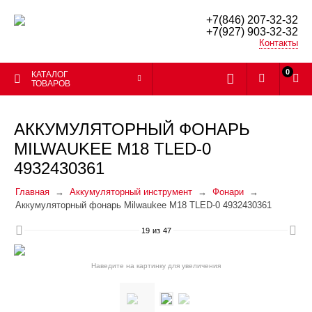
+7(846) 207-32-32
+7(927) 903-32-32
Контакты
0
КАТАЛОГ
ТОВАРОВ
АККУМУЛЯТОРНЫЙ ФОНАРЬ
MILWAUKEE M18 TLED-0
4932430361
Главная
Аккумуляторный инструмент
Фонари
Аккумуляторный фонарь Milwaukee M18 TLED-0 4932430361
19
из
47
Наведите на картинку для увеличения