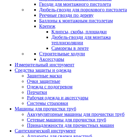
Гвозди для монтажного пистолета
Дюбель-гвозди для порохового пистолета
Реечные гвозди по дереву
Баллоны к монтажным пистолетам
Крепеж
Клипсы, скобы, площадки
Дюбель-гвозди для монтажа
теплоизоляции
Саморезы в ленте
Строительные ходули
Аксессуары
Измерительный инструмент
Средства защиты и одежда
Защитные маски
Очки защитные
Одежда с подогревом
Перчатки
Рабочая одежда и аксессуары
Системы страховки
Машины для прочистки труб
Аккумуляторные машины для прочистки труб
Сетевые машины для прочистки труб
Принадлежности для прочистных машин
Сантехнический инструмент
Аппараты для сварки враструб