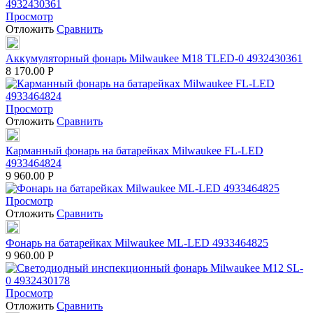
Просмотр
Отложить
Сравнить
Аккумуляторный фонарь Milwaukee M18 TLED-0 4932430361
8 170.00
Р
Просмотр
Отложить
Сравнить
Карманный фонарь на батарейках Milwaukee FL-LED
4933464824
9 960.00
Р
Просмотр
Отложить
Сравнить
Фонарь на батарейках Milwaukee ML-LED 4933464825
9 960.00
Р
Просмотр
Отложить
Сравнить