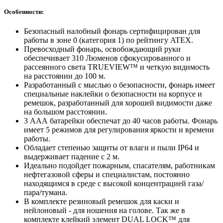
Особенности:
Безопасный налобный фонарь сертифицирован для
работы в зоне 0 (категория 1) по рейтингу ATEX.
Превосходный фонарь, освобождающий руки
обеспечивает 310 Люменов сфокусированного и
рассеянного света TRUEVIEW™ и четкую видимость
на расстоянии до 100 м.
Разработанный с мыслью о безопасности, фонарь имеет
специальные наклейки о безопасности на корпусе и
ремешок, разработанный для хорошей видимости даже
на большом расстоянии.
3 ААА батарейки обеспечат до 40 часов работы. Фонарь
имеет 5 режимов для регулирования яркости и времени
работы.
Обладает степенью защиты от влаги и пыли IP64 и
выдерживает падение с 2 м.
Идеально подойдет пожарным, спасателям, работникам
нефтегазовой сферы и специалистам, постоянно
находящимся в среде с высокой концентрацией газа/
пара/тумана.
В комплекте резиновый ремешок для каски и
нейлоновый - для ношения на голове. Так же в
комплекте клейкий элемент DUAL LOCK™ для