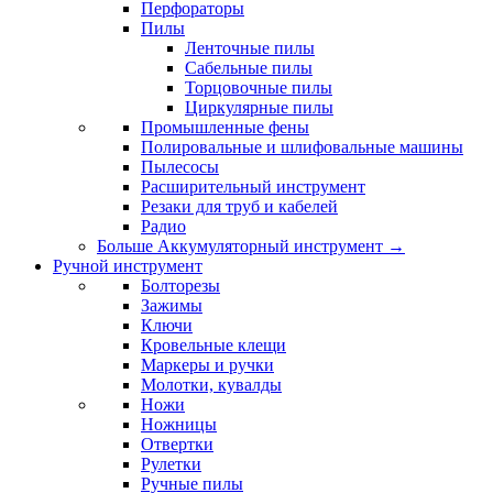
Перфораторы
Пилы
Ленточные пилы
Сабельные пилы
Торцовочные пилы
Циркулярные пилы
Промышленные фены
Полировальные и шлифовальные машины
Пылесосы
Расширительный инструмент
Резаки для труб и кабелей
Радио
Больше Аккумуляторный инструмент
→
Ручной инструмент
Болторезы
Зажимы
Ключи
Кровельные клещи
Маркеры и ручки
Молотки, кувалды
Ножи
Ножницы
Отвертки
Рулетки
Ручные пилы