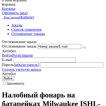
0
Корзина
Ваша
Корзина
Корзина
Оформить заказ
Кабинет
Ваш личный
Заказы
Список сравнения
Отложенные товары
Отслеживание заказа
Отслеживание заказа
Антибот
Войти
Регистрация
E-mail
Пароль
Забыли пароль?
Создать учетную запись
Антибот
Войти
Запомнить
Налобный фонарь на
батарейках Milwaukee ISHL-