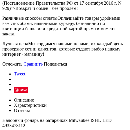
(Постановление Правительства РФ от 17 сентября 2016 г. N
929)">Возврат и обмен - без проблем!
Различные способы оплаты
Оплачивайте товары удобными
вам способами: наличными курьеру, безналично по
квитанции банка или кредитной картой прямо в момент
заказа..
Лучшая цена
Мы гордимся нашими ценами, их каждый день
проверяют сотни клиентов, которые отдают выбор нашему
интернет - магазину!
Отложить
Сравнить
Поделиться
Tweet
Save
Описание
Характеристики
Отзывы
Налобный фонарь на батарейках Milwaukee ISHL-LED
4933478112