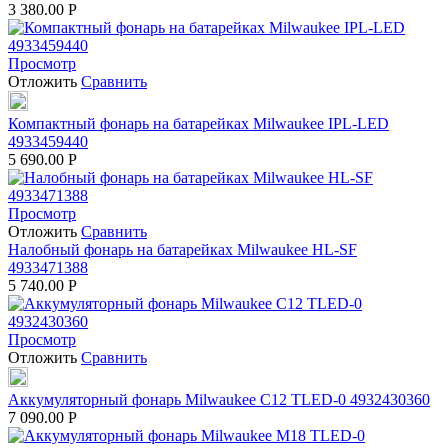
3 380.00
Р
Просмотр
Отложить
Сравнить
Компактный фонарь на батарейках Milwaukee IPL-LED
4933459440
5 690.00
Р
Просмотр
Отложить
Сравнить
Налобный фонарь на батарейках Milwaukee HL-SF
4933471388
5 740.00
Р
Просмотр
Отложить
Сравнить
Аккумуляторный фонарь Milwaukee С12 TLED-0 4932430360
7 090.00
Р