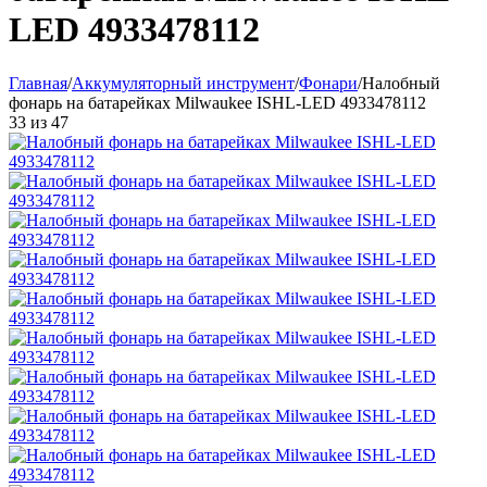
LED 4933478112
Главная
/
Аккумуляторный инструмент
/
Фонари
/
Налобный
фонарь на батарейках Milwaukee ISHL-LED 4933478112
33
из
47