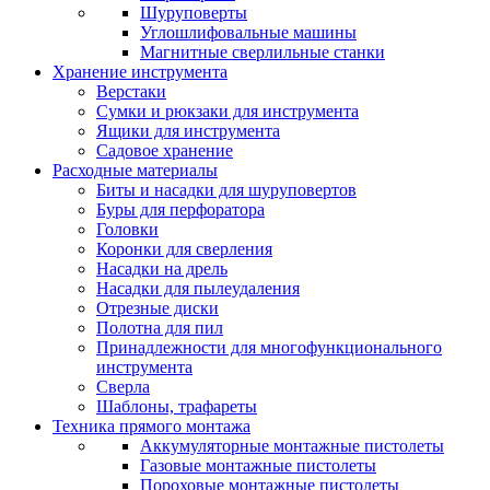
Шуруповерты
Углошлифовальные машины
Магнитные сверлильные станки
Хранение инструмента
Верстаки
Сумки и рюкзаки для инструмента
Ящики для инструмента
Садовое хранение
Расходные материалы
Биты и насадки для шуруповертов
Буры для перфоратора
Головки
Коронки для сверления
Насадки на дрель
Насадки для пылеудаления
Отрезные диски
Полотна для пил
Принадлежности для многофункционального
инструмента
Сверла
Шаблоны, трафареты
Техника прямого монтажа
Аккумуляторные монтажные пистолеты
Газовые монтажные пистолеты
Пороховые монтажные пистолеты