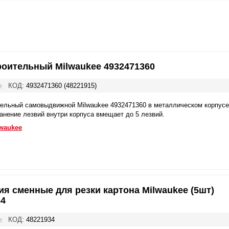
роительный Milwaukee 4932471360
КОД:
4932471360 (48221915)
ельный самовыдвижной Milwaukee 4932471360 в металлическом корпусе
анение лезвий внутри корпуса вмещает до 5 лезвий.
waukee
ия сменные для резки картона Milwaukee (5шт)
34
КОД:
48221934