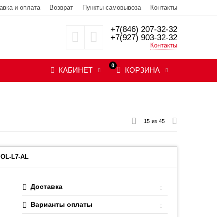
авка и оплата
Возврат
Пункты самовывоза
Контакты
+7(846) 207-32-32
+7(927) 903-32-32
Контакты
0
КАБИНЕТ
КОРЗИНА
15
из
45
OL-L7-AL
Доставка
Варианты оплаты