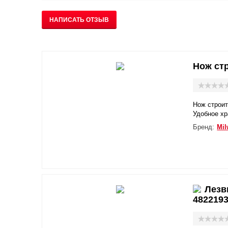
НАПИСАТЬ ОТЗЫВ
Нож ст
Нож строит
Удобное хр
Бренд:
Mil
Лезв
482219