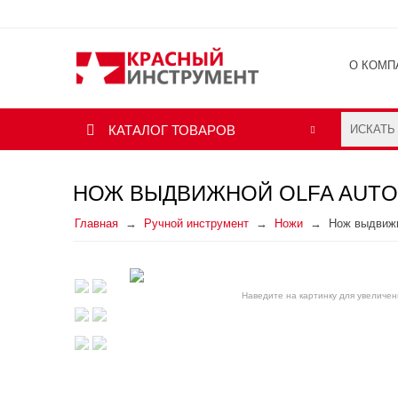
О КОМП
ОТЗЫВ
КАТАЛОГ ТОВАРОВ
НОЖ ВЫДВИЖНОЙ OLFA AUTOL
Главная
Ручной инструмент
Ножи
Нож выдвижн
Наведите на картинку для увеличен