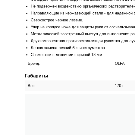
Не подвержен воздействию органических растворителей
Направляющие из нержавеющей стали - для надежной ф
Cверхострое черное лезвие.
Упор на корпусе ножа для защиты руки от соскальзыван
Металлический заостренный выступ для выполнения ра
Двухкомпонентная противоскользящая рукоятка для лу
Легкая замена лезвий без инструментов.
Совместим с лезвиями шириной 18 мм.
Бренд:
OLFA
Габариты
Вес:
170 г