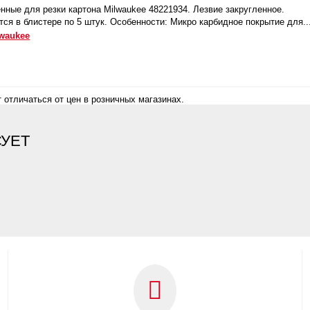
нные для резки картона Milwaukee 48221934. Лезвие закругленное.
ся в блистере по 5 штук. Особенности: Микро карбидное покрытие для..
waukee
 отличаться от цен в розничных магазинах.
СУЕТ