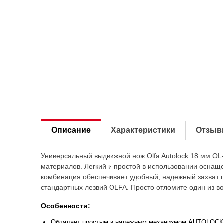
Описание
Характеристики
Отзыв
Универсальный выдвижной нож Olfa Autolock 18 мм OL
материалов. Легкий и простой в использовании оснащ
комбинация обеспечивает удобный, надежный захват 
стандартных лезвий OLFA. Просто отломите один из в
Особенности:
Обладает простым и надежным механизмом AUTOLOCK, 