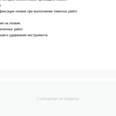
.
иксации лезвия при выполнении тяжелых работ.
ия на лезвие.
зличных работ.
чшего удержания инструмента.
Сообщения не найдены