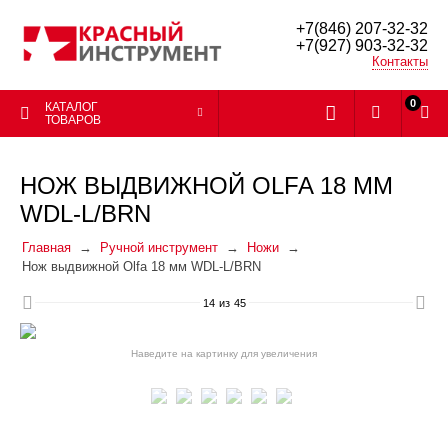
+7(846) 207-32-32
+7(927) 903-32-32
Контакты
0
КАТАЛОГ
ТОВАРОВ
НОЖ ВЫДВИЖНОЙ OLFA 18 ММ
WDL-L/BRN
Главная
Ручной инструмент
Ножи
Нож выдвижной Olfa 18 мм WDL-L/BRN
14
из
45
Наведите на картинку для увеличения