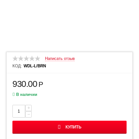
Написать отзыв
КОД:
WDL-L/BRN
930.00
Р
В наличии
+
−
КУПИТЬ