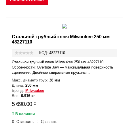
НАПИСАТЬ ОТЗЫВ
Стальной трубный ключ Milwaukee 250 мм
48227110
КОД:
48227110
Стальной трубный ключ Milwaukee 250 мм 48227110
Особенности: Overbite Jaw — максимальная поверхность
сцепления. Двойные спиральные пружины...
Макс. диаметр труб:
38 мм
Длина:
250 мм
Бренд:
Milwaukee
Вес:
0.916 кг
5 690.00
Р
В наличии
Отложить
Сравнить