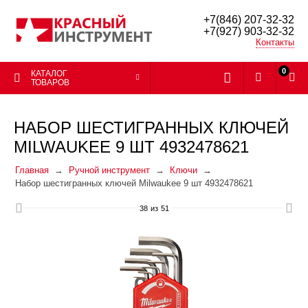
+7(846) 207-32-32
+7(927) 903-32-32
Контакты
0
КАТАЛОГ
ТОВАРОВ
НАБОР ШЕСТИГРАННЫХ КЛЮЧЕЙ
MILWAUKEE 9 ШТ 4932478621
Главная
Ручной инструмент
Ключи
Набор шестигранных ключей Milwaukee 9 шт 4932478621
38
из
51