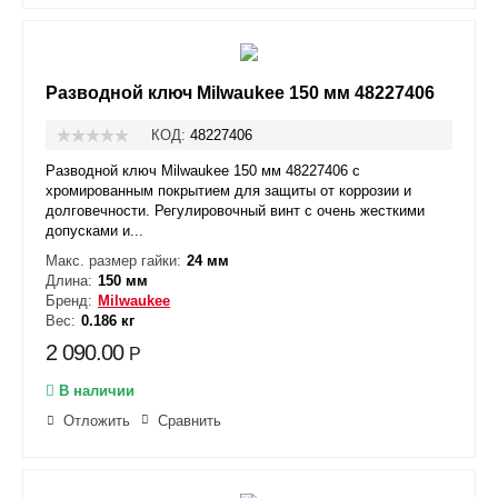
Разводной ключ Milwaukee 150 мм 48227406
КОД:
48227406
Разводной ключ Milwaukee 150 мм 48227406 с
хромированным покрытием для защиты от коррозии и
долговечности. Регулировочный винт с очень жесткими
допусками и...
Макс. размер гайки:
24 мм
Длина:
150 мм
Бренд:
Milwaukee
Вес:
0.186 кг
2 090.00
Р
В наличии
Отложить
Сравнить