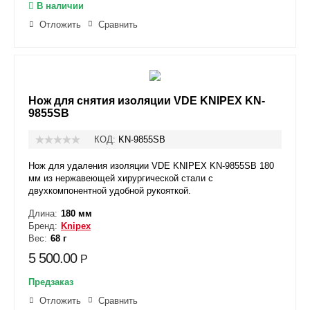
В наличии
Отложить
Сравнить
Нож для снятия изоляции VDE KNIPEX KN-
9855SB
КОД:
KN-9855SB
Нож для удаления изоляции VDE KNIPEX KN-9855SB 180
мм из нержавеющей хирургической стали с
двухкомпонентной удобной рукояткой.
Длина:
180 мм
Бренд:
Knipex
Вес:
68 г
5 500.00
Р
Предзаказ
Отложить
Сравнить