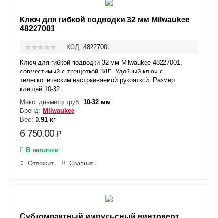
Ключ для гибкой подводки 32 мм Milwaukee
48227001
КОД:
48227001
Ключ для гибкой подводки 32 мм Milwaukee 48227001,
совместимый с трещоткой 3/8". Удобный ключ с
телескопическим настраиваемой рукояткой. Размер
клещей 10-32...
Макс. диаметр труб:
10-32 мм
Бренд:
Milwaukee
Вес:
0.91 кг
6 750.00
Р
В наличии
Отложить
Сравнить
Субкомпактный импульсный винтоверт