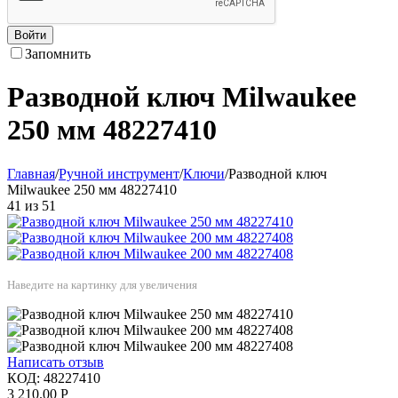
Войти
Запомнить
Разводной ключ Milwaukee
250 мм 48227410
Главная
/
Ручной инструмент
/
Ключи
/
Разводной ключ
Milwaukee 250 мм 48227410
41
из
51
Наведите на картинку для увеличения
Написать отзыв
КОД:
48227410
3 210.00
Р