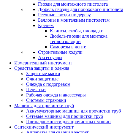
Гвозди для монтажного пистолета
Дюбель-гвозди для порохового пистолета
Реечные гвозди по дереву
Баллоны к монтажным пистолетам
Крепеж
Клипсы, скобы, площадки
Дюбель-гвозди для монтажа
теплоизоляции
Саморезы в ленте
Строительные ходули
Аксессуары
Измерительный инструмент
Средства защиты и одежда
Защитные маски
Очки защитные
Одежда с подогревом
Перчатки
Рабочая одежда и аксессуары
Системы страховки
Машины для прочистки труб
Аккумуляторные машины для прочистки труб
Сетевые машины для прочистки труб
Принадлежности для прочистных машин
Сантехнический инструмент
Аппараты для сварки враструб