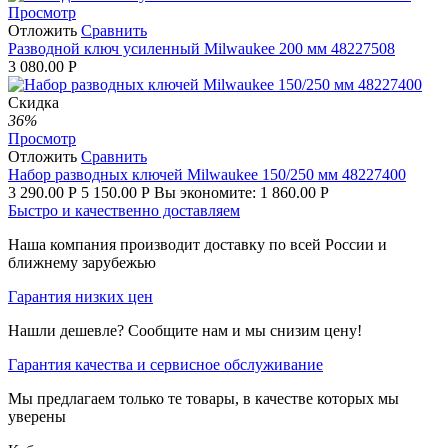
Просмотр
Отложить
Сравнить
Разводной ключ усиленный Milwaukee 200 мм 48227508
3 080.00
Р
Скидка
36%
Просмотр
Отложить
Сравнить
Набор разводных ключей Milwaukee 150/250 мм 48227400
3 290.00
Р
5 150.00
Р
Вы экономите:
1 860.00
Р
Быстро и качественно доставляем
Наша компания производит доставку по всей России и
ближнему зарубежью
Гарантия низких цен
Нашли дешевле? Сообщите нам и мы снизим цену!
Гарантия качества и сервисное обслуживание
Мы предлагаем только те товары, в качестве которых мы
уверены