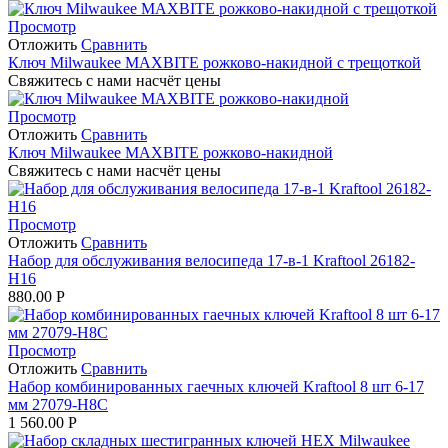
Просмотр
Отложить
Сравнить
Ключ Milwaukee MAXBITE рожково-накидной с трещоткой
Свяжитесь с нами насчёт цены
Просмотр
Отложить
Сравнить
Ключ Milwaukee MAXBITE рожково-накидной
Свяжитесь с нами насчёт цены
Просмотр
Отложить
Сравнить
Набор для обслуживания велосипеда 17-в-1 Kraftool 26182-
H16
880.00
Р
Просмотр
Отложить
Сравнить
Набор комбинированных гаечных ключей Kraftool 8 шт 6-17
мм 27079-H8C
1 560.00
Р