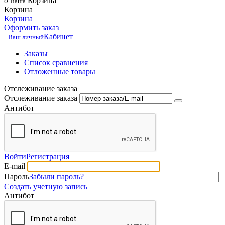
0
Корзина
Ваша
Корзина
Корзина
Оформить заказ
Кабинет
Ваш личный
Заказы
Список сравнения
Отложенные товары
Отслеживание заказа
Отслеживание заказа
Антибот
Войти
Регистрация
E-mail
Пароль
Забыли пароль?
Создать учетную запись
Антибот