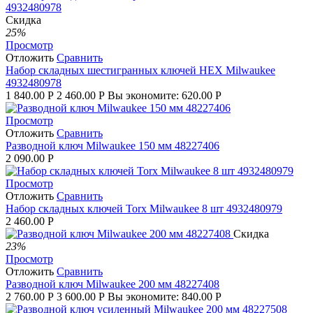
Скидка
25%
Просмотр
Отложить
Сравнить
Набор складных шестигранных ключей HEX Milwaukee
4932480978
1 840.00
Р
2 460.00
Р
Вы экономите:
620.00
Р
Просмотр
Отложить
Сравнить
Разводной ключ Milwaukee 150 мм 48227406
2 090.00
Р
Просмотр
Отложить
Сравнить
Набор складных ключей Torx Milwaukee 8 шт 4932480979
2 460.00
Р
Скидка
23%
Просмотр
Отложить
Сравнить
Разводной ключ Milwaukee 200 мм 48227408
2 760.00
Р
3 600.00
Р
Вы экономите:
840.00
Р