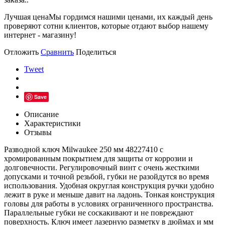
Лучшая цена
Мы гордимся нашими ценами, их каждый день
проверяют сотни клиентов, которые отдают выбор нашему
интернет - магазину!
Отложить
Сравнить
Поделиться
Tweet
Save
Описание
Характеристики
Отзывы
Разводной ключ Milwaukee 250 мм 48227410 с
хромированным покрытием для защиты от коррозии и
долговечности. Регулировочный винт с очень жесткими
допусками и точной резьбой, губки не разойдутся во время
использования. Удобная округлая конструкция ручки удобно
лежит в руке и меньше давит на ладонь. Тонкая конструкция
головы для работы в условиях ограниченного пространства.
Параллельные губки не соскакивают и не повреждают
поверхность. Ключ имеет лазерную разметку в дюймах и мм