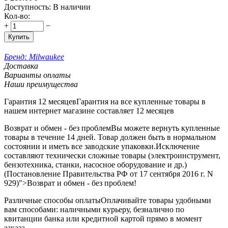
Доступность:
В наличии
Кол-во:
+
−
Купить
Бренд:
Milwaukee
Доставка
Варианты оплаты
Наши преимущества
Гарантия 12 месяцев
Гарантия на все купленные товары в
нашем интернет магазине составляет 12 месяцев
Возврат и обмен - без проблем
Вы можете вернуть купленные
товары в течение 14 дней. Товар должен быть в нормальном
состоянии и иметь все заводские упаковки.Исключение
составляют технически сложные товары (электроинструмент,
бензотехника, станки, насосное оборудование и др.)
(Постановление Правительства РФ от 17 сентября 2016 г. N
929)">Возврат и обмен - без проблем!
Различные способы оплаты
Оплачивайте товары удобными
вам способами: наличными курьеру, безналично по
квитанции банка или кредитной картой прямо в момент
заказа..