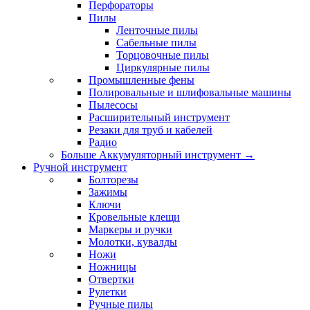
Перфораторы
Пилы
Ленточные пилы
Сабельные пилы
Торцовочные пилы
Циркулярные пилы
Промышленные фены
Полировальные и шлифовальные машины
Пылесосы
Расширительный инструмент
Резаки для труб и кабелей
Радио
Больше Аккумуляторный инструмент
→
Ручной инструмент
Болторезы
Зажимы
Ключи
Кровельные клещи
Маркеры и ручки
Молотки, кувалды
Ножи
Ножницы
Отвертки
Рулетки
Ручные пилы