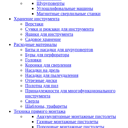
Шуруповерты
Углошлифовальные машины
Магнитные сверлильные станки
Хранение инструмента
Верстаки
Сумки и рюкзаки для инструмента
Ящики для инструмента
Садовое хранение
Расходные материалы
Биты и насадки для шуруповертов
Буры для перфоратора
Головки
Коронки для сверления
Насадки на дрель
Насадки для пылеудаления
Отрезные диски
Полотна для пил
Принадлежности для многофункционального
инструмента
Сверла
Шаблоны, трафареты
Техника прямого монтажа
Аккумуляторные монтажные пистолеты
Газовые монтажные пистолеты
Пороховые монтажные пистолеты