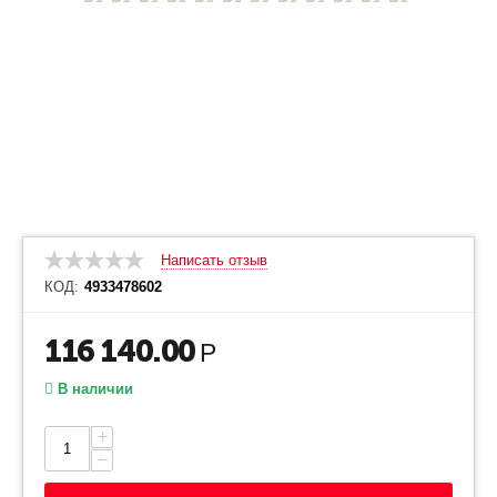
Написать отзыв
КОД:
4933478602
116 140.00
Р
В наличии
+
−