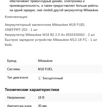
обеспечивает превосходный дизайн, электроника и
производительность, а также предоставляет больше работы
на одной зарядке, чем любой другой аккумулятор Milwaukee.
Комплектация:
Аккумуляторный заклепочник Milwaukee M18 FUEL
ONEFPRT-202 - 1 шт
Аккумулятор Milwaukee M18 B2 2.0 Ач 4932430062 - 2 шт
Быстрое зарядное устройство Milwaukee M12-18 FC - 1 шт
Кейс
Бренд:
Milwaukee
Система:
М18 FUEL
Тип двигателя:
Бесщеточный
Технические характеристики
Напряжение:
18 В
Амплитуда хода:
30 мм