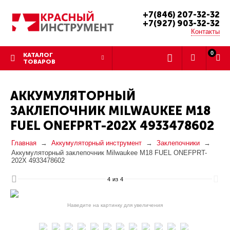
+7(846) 207-32-32
+7(927) 903-32-32
Контакты
0
КАТАЛОГ
ТОВАРОВ
АККУМУЛЯТОРНЫЙ
ЗАКЛЕПОЧНИК MILWAUKEE M18
FUEL ONEFPRT-202X 4933478602
Главная
Аккумуляторный инструмент
Заклепочники
Аккумуляторный заклепочник Milwaukee M18 FUEL ONEFPRT-
202X 4933478602
4
из
4
Наведите на картинку для увеличения