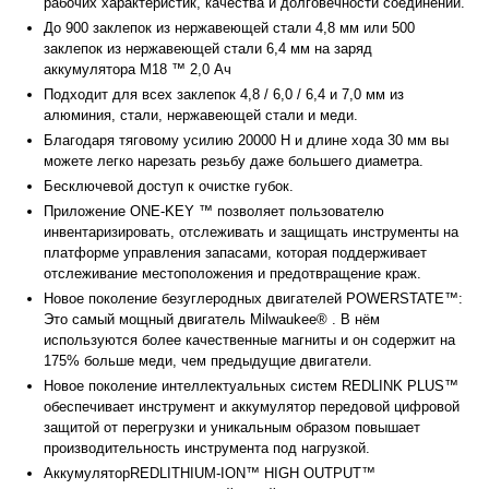
рабочих характеристик, качества и долговечности соединений.
До 900 заклепок из нержавеющей стали 4,8 мм или 500
заклепок из нержавеющей стали 6,4 мм на заряд
аккумулятора M18 ™ 2,0 Ач
Подходит для всех заклепок 4,8 / 6,0 / 6,4 и 7,0 мм из
алюминия, стали, нержавеющей стали и меди.
Благодаря тяговому усилию 20000 Н и длине хода 30 мм вы
можете легко нарезать резьбу даже большего диаметра.
Бесключевой доступ к очистке губок.
Приложение ONE-KEY ™ позволяет пользователю
инвентаризировать, отслеживать и защищать инструменты на
платформе управления запасами, которая поддерживает
отслеживание местоположения и предотвращение краж.
Новое поколение безуглеродных двигателей POWERSTATE™:
Это самый мощный двигатель Milwaukee® . В нём
используются более качественные магниты и он содержит на
175% больше меди, чем предыдущие двигатели.
Новое поколение интеллектуальных систем REDLINK PLUS™
обеспечивает инструмент и аккумулятор передовой цифровой
защитой от перегрузки и уникальным образом повышает
производительность инструмента под нагрузкой.
АккумуляторREDLITHIUM-ION™ HIGH OUTPUT™