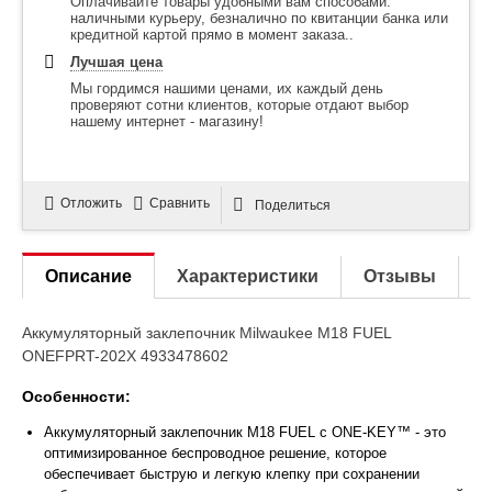
Оплачивайте товары удобными вам способами:
наличными курьеру, безналично по квитанции банка или
кредитной картой прямо в момент заказа..
Лучшая цена
Мы гордимся нашими ценами, их каждый день
проверяют сотни клиентов, которые отдают выбор
нашему интернет - магазину!
Отложить
Сравнить
Поделиться
Описание
Характеристики
Отзывы
Аккумуляторный заклепочник Milwaukee M18 FUEL
ONEFPRT-202X 4933478602
Особенности:
Аккумуляторный заклепочник M18 FUEL с ONE-KEY™ - это
оптимизированное беспроводное решение, которое
обеспечивает быструю и легкую клепку при сохранении