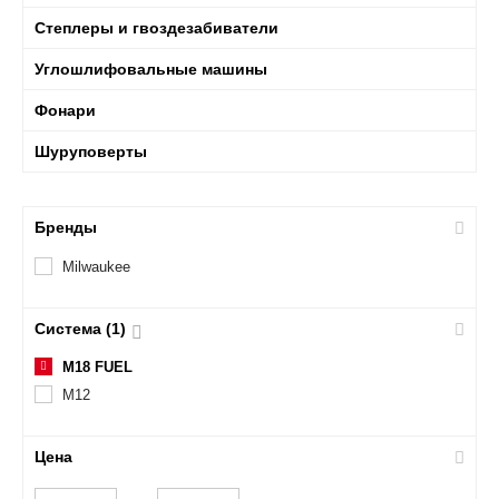
Степлеры и гвоздезабиватели
Углошлифовальные машины
Фонари
Шуруповерты
Бренды
Milwaukee
Система (1)
М18 FUEL
М12
Цена