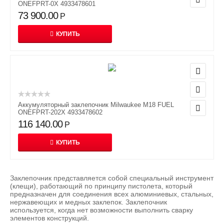
ONEFPRT-0X 4933478601
73 900.00
Р
КУПИТЬ
Аккумуляторный заклепочник Milwaukee M18 FUEL
ONEFPRT-202X 4933478602
116 140.00
Р
КУПИТЬ
Заклепочник представляется собой специальный инструмент
(клещи), работающий по принципу пистолета, который
предназначен для соединения всех алюминиевых, стальных,
нержавеющих и медных заклепок. Заклепочник
используется, когда нет возможности выполнить сварку
элементов конструкций.