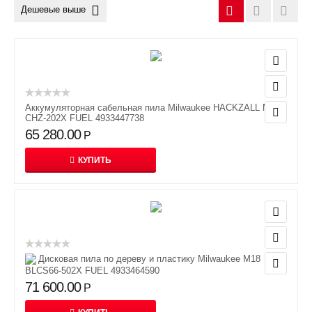
Дешевые выше
Аккумуляторная сабельная пила Milwaukee HACKZALL M12
CHZ-202X FUEL 4933447738
65 280.00
Р
КУПИТЬ
Дисковая пила по дереву и пластику Milwaukee M18
BLCS66-502X FUEL 4933464590
71 600.00
Р