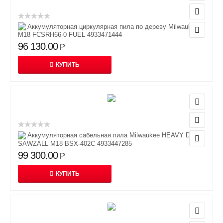
Аккумуляторная циркулярная пила по дереву Milwaukee
M18 FCSRH66-0 FUEL 4933471444
96 130.00
Р
КУПИТЬ
Аккумуляторная сабельная пила Milwaukee HEAVY DUTY
SAWZALL M18 BSX-402C 4933447285
99 300.00
Р
КУПИТЬ