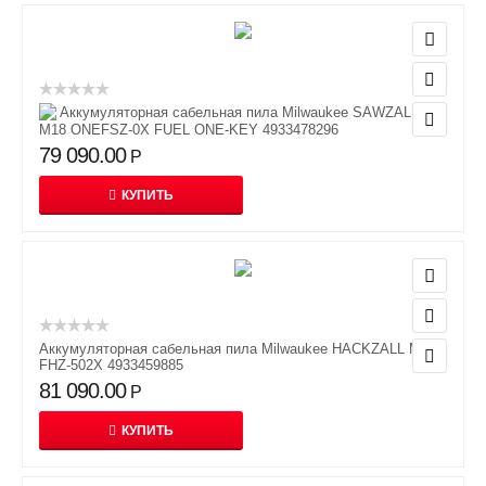
Аккумуляторная сабельная пила Milwaukee SAWZALL
M18 ONEFSZ-0X FUEL ONE-KEY 4933478296
79 090.00
Р
КУПИТЬ
Аккумуляторная сабельная пила Milwaukee HACKZALL M18
FHZ-502X 4933459885
81 090.00
Р
КУПИТЬ