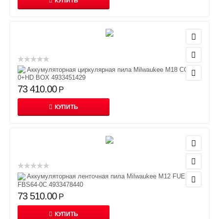
КУПИТЬ
Аккумуляторная циркулярная пила Milwaukee M18 CCS55-
0+HD BOX 4933451429
73 410.00
Р
КУПИТЬ
Аккумуляторная ленточная пила Milwaukee M12 FUEL
FBS64-0C 4933478440
73 510.00
Р
КУПИТЬ