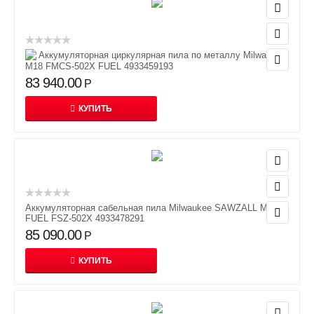
Аккумуляторная циркулярная пила по металлу Milwaukee
M18 FMCS-502X FUEL 4933459193
83 940.00
Р
КУПИТЬ
Аккумуляторная сабельная пила Milwaukee SAWZALL M18
FUEL FSZ-502X 4933478291
85 090.00
Р
КУПИТЬ