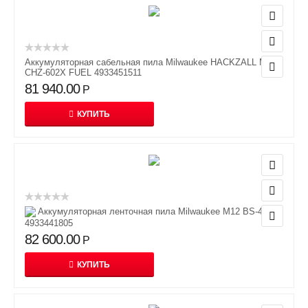
Аккумуляторная сабельная пила Milwaukee HACKZALL M12
CHZ-602X FUEL 4933451511
81 940.00
Р
КУПИТЬ
Аккумуляторная ленточная пила Milwaukee M12 BS-402C
4933441805
82 600.00
Р
КУПИТЬ