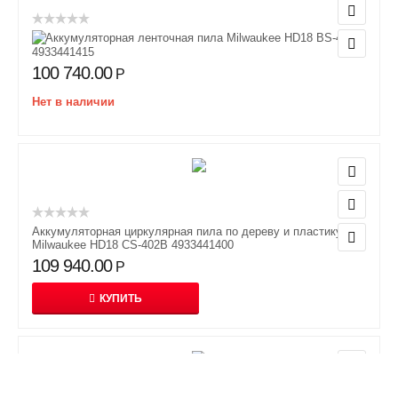
Аккумуляторная ленточная пила Milwaukee HD18 BS-402C
4933441415
100 740.00
Р
Нет в наличии
Аккумуляторная циркулярная пила по дереву и пластику
Milwaukee HD18 CS-402B 4933441400
109 940.00
Р
КУПИТЬ