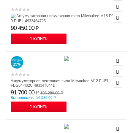
Аккумуляторная циркулярная пила Milwaukee M18 FCS66-
0 FUEL 4933464725
90 450.00
Р
КУПИТЬ
СКИДКА
15%
Аккумуляторная ленточная пила Milwaukee M12 FUEL
FBS64-402С 4933478441
91 700.00
Р
108 280.00
Р
Вы экономите:
16 580.00
Р
КУПИТЬ