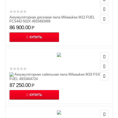
Аккумуляторная дисковая пила Milwaukee M12 FUEL
FCS442-502X 4933493489
86 900.00
Р
КУПИТЬ
Аккумуляторная сабельная пила Milwaukee M18 FSX-0C
FUEL 4933464724
87 250.00
Р
КУПИТЬ