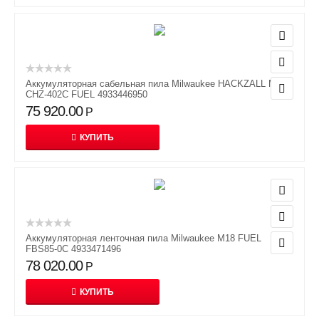
Аккумуляторная сабельная пила Milwaukee HACKZALL M12
CHZ-402C FUEL 4933446950
75 920.00
Р
КУПИТЬ
Аккумуляторная ленточная пила Milwaukee M18 FUEL
FBS85-0C 4933471496
78 020.00
Р
КУПИТЬ