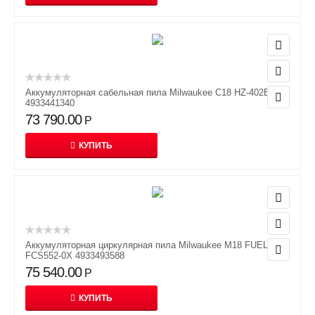
Аккумуляторная сабельная пила Milwaukee C18 HZ-402B
4933441340
73 790.00
Р
КУПИТЬ
Аккумуляторная циркулярная пила Milwaukee M18 FUEL
FCS552-0X 4933493588
75 540.00
Р
КУПИТЬ