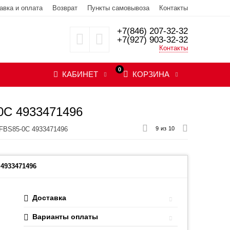
авка и оплата
Возврат
Пункты самовывоза
Контакты
+7(846) 207-32-32
+7(927) 903-32-32
Контакты
0
КАБИНЕТ
КОРЗИНА
C 4933471496
 FBS85-0C 4933471496
9
из
10
4933471496
Доставка
Варианты оплаты