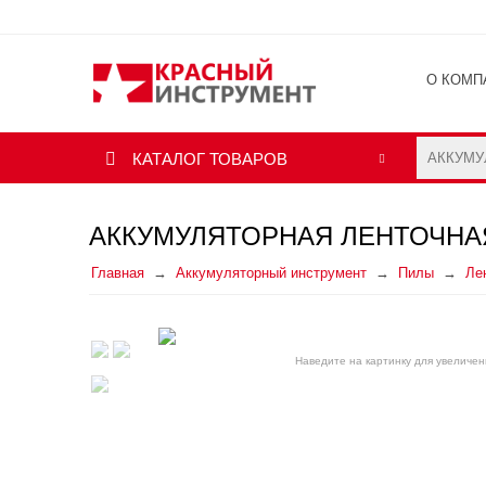
О КОМП
ОТЗЫВ
КАТАЛОГ ТОВАРОВ
АККУМУЛЯТОРНАЯ ЛЕНТОЧНАЯ 
Главная
Аккумуляторный инструмент
Пилы
Ле
Наведите на картинку для увеличен