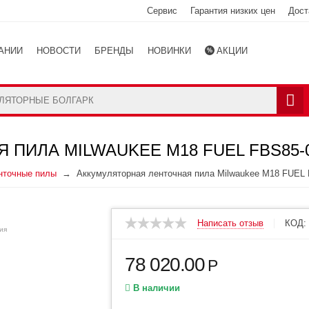
Сервис
Гарантия низких цен
Дост
АНИИ
НОВОСТИ
БРЕНДЫ
НОВИНКИ
АКЦИИ
Ы
КАТАЛОГ
ПИЛА MILWAUKEE M18 FUEL FBS85-0
нточные пилы
Аккумуляторная ленточная пила Milwaukee M18 FUEL
Написать отзыв
КОД:
ия
78 020.00
Р
В наличии