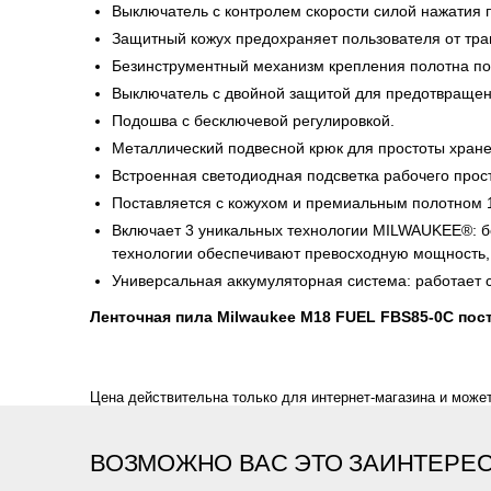
Выключатель с контролем скорости силой нажатия п
Защитный кожух предохраняет пользователя от тра
Безинструментный механизм крепления полотна поз
Выключатель с двойной защитой для предотвращен
Подошва с бесключевой регулировкой.
Металлический подвесной крюк для простоты хране
Встроенная светодиодная подсветка рабочего прос
Поставляется с кожухом и премиальным полотном 1
Включает 3 уникальных технологии MILWAUKEE®:
технологии обеспечивают превосходную мощность, 
Универсальная аккумуляторная система: работае
Ленточная пила Milwaukee M18 FUEL FBS85-0C пост
Цена действительна только для интернет-магазина и может
ВОЗМОЖНО ВАС ЭТО ЗАИНТЕРЕ