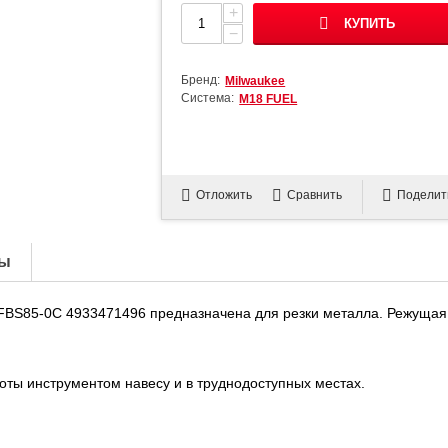
+
КУПИТЬ
−
Бренд:
Milwaukee
Система:
М18 FUEL
Отложить
Сравнить
Поделит
ы
FBS85-0C 4933471496 предназначена для резки металла. Режущая
аботы инструментом навесу и в труднодоступных местах.