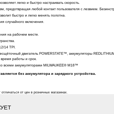
озволяет легко и быстро настраивать скорость.
вм, предотвращая любой контакт пользователя с лезвием. Безинст
волит быстро и легко менять полотна.
ия случайного включения.
ния на рабочем месте.
транства.
2/14 TPI.
 бесщёточный двигатель POWERSTATE™, аккумуляторы REDLITHIU
время работы и срок.
т со всеми аккумуляторами MILWAUKEE® M18™
авляется без аккумулятора и зарядного устройства.
 отличаться от цен в розничных магазинах.
СУЕТ