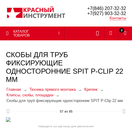
+7(846) 207-32-32
+7(927) 903-32-32
Контакты
0
КАТАЛОГ
ТОВАРОВ
СКОБЫ ДЛЯ ТРУБ
ФИКСИРУЮЩИЕ
ОДНОСТОРОННИЕ SPIT P-CLIP 22
ММ
Главная
Техника прямого монтажа
Крепеж
Клипсы, скобы, площадки
Скобы для труб фиксирующие односторонние SPIT P-Clip 22 мм
57
из
65
Наведите на картинку для увеличения