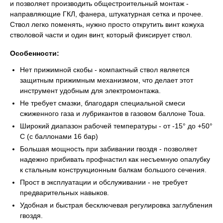
и позволяет производить общестроительный монтаж -
направляющие ГКЛ, фанера, штукатурная сетка и прочее.
Ствол легко поменять, нужно просто открутить винт кожуха
стволовой части и один винт, который фиксирует ствол.
Особенности:
Нет прижимной скобы - компактный ствол является
защитным прижимным механизмом, что делает этот
инструмент удобным для электромонтажа.
Не требует смазки, благодаря специальной смеси
сжиженного газа и лубрикантов в газовом баллоне Toua.
Широкий диапазон рабочей температуры - от -15° до +50°
С (с баллонами 16 бар)
Большая мощность при забивании гвоздя - позволяет
надежно прибивать профнастил как несъемную опалубку
к стальным конструкционным балкам большого сечения.
Прост в эксплуатации и обслуживании - не требует
предварительных навыков.
Удобная и быстрая бесключевая регулировка заглубления
гвоздя.