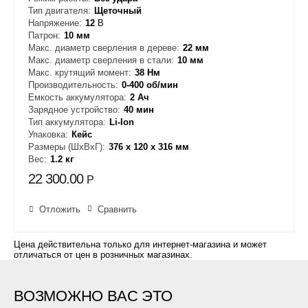
Тип двигателя:
Щеточный
Напряжение:
12
В
Патрон:
10 мм
Макс. диаметр сверления в дереве:
22 мм
Макс. диаметр сверления в стали:
10 мм
Макс. крутящий момент:
38 Нм
Производительность:
0-400 об/мин
Емкость аккумулятора:
2 Ач
Зарядное устройство:
40 мин
Тип аккумулятора:
Li-Ion
Упаковка:
Кейс
Размеры (ШxВxГ):
376 х 120 х 316 мм
Вес:
1.2 кг
22 300.00
Р
Отложить
Сравнить
Цена действительна только для интернет-магазина и может
отличаться от цен в розничных магазинах.
ВОЗМОЖНО ВАС ЭТО