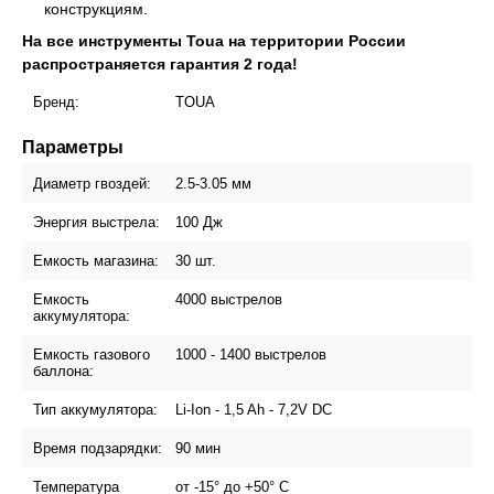
конструкциям.
На все инструменты Toua на территории России
распространяется гарантия 2 года!
Бренд:
TOUA
Параметры
Диаметр гвоздей:
2.5-3.05 мм
Энергия выстрела:
100 Дж
Емкость магазина:
30 шт.
Емкость
4000 выстрелов
аккумулятора:
Емкость газового
1000 - 1400 выстрелов
баллона:
Тип аккумулятора:
Li-Ion - 1,5 Ah - 7,2V DC
Время подзарядки:
90 мин
Температура
от -15° до +50° С