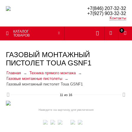
+7(846) 207-32-32
+7(927) 903-32-32
Контакты
0
КАТАЛОГ
ТОВАРОВ
ГАЗОВЫЙ МОНТАЖНЫЙ
ПИСТОЛЕТ TOUA GSNF1
Главная
Техника прямого монтажа
Газовые монтажные пистолеты
Газовый монтажный пистолет Toua GSNF1
11
из
16
Наведите на картинку для увеличения