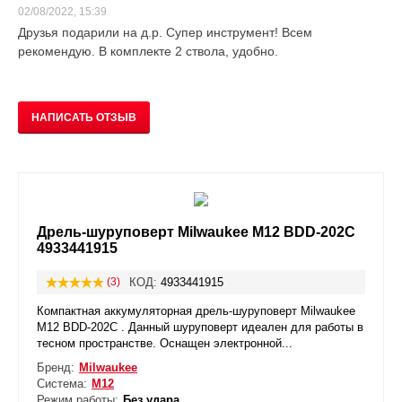
02/08/2022, 15:39
Друзья подарили на д.р. Супер инструмент! Всем
рекомендую. В комплекте 2 ствола, удобно.
НАПИСАТЬ ОТЗЫВ
Дрель-шуруповерт Milwaukee M12 BDD-202C
4933441915
(3)
КОД:
4933441915
Компактная аккумуляторная дрель-шуруповерт Milwaukee
M12 BDD-202C . Данный шуруповерт идеален для работы в
тесном пространстве. Оснащен электронной...
Бренд:
Milwaukee
Система:
М12
Режим работы:
Без удара