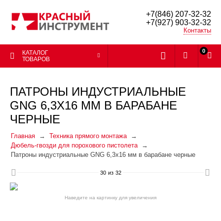
+7(846) 207-32-32
+7(927) 903-32-32
Контакты
0
КАТАЛОГ
ТОВАРОВ
ПАТРОНЫ ИНДУСТРИАЛЬНЫЕ
GNG 6,3Х16 ММ В БАРАБАНЕ
ЧЕРНЫЕ
Главная
Техника прямого монтажа
Дюбель-гвозди для порохового пистолета
Патроны индустриальные GNG 6,3х16 мм в барабане черные
30
из
32
Наведите на картинку для увеличения