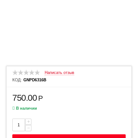
Написать отзыв
КОД:
GNPD6316B
750.00
Р
В наличии
+
−