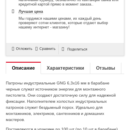
кредитной картой прямо в момент заказа..
Лучшая цена
Мы гордимся нашими ценами, их каждый день
проверяют сотни клиентов, которые отдают выбор
нашему интернет - магазину!
Отложить
Сравнить
Поделиться
Описание
Характеристики
Отзывы
Патроны индустриальные GNG 6,3х16 мм в барабане
черные служат источником энергии для монтажного
пистолета. Они создают достаточную силу для надежной
фиксации. Наполнителем холостых индустриальных
патронов служит бездымный порох. Идеально для
монтажников, электриков, сантехников и домашних
мастеров.
Поставляются в упаковке по 100 шт (по 10 шт в барабане).