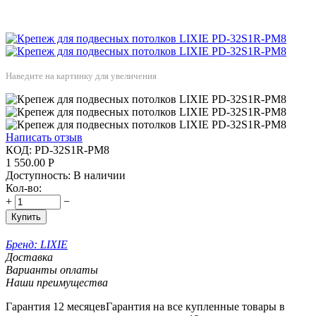
Наведите на картинку для увеличения
Написать отзыв
КОД:
PD-32S1R-PM8
1 550.00
Р
Доступность:
В наличии
Кол-во:
+
−
Купить
Бренд:
LIXIE
Доставка
Варианты оплаты
Наши преимущества
Гарантия 12 месяцев
Гарантия на все купленные товары в