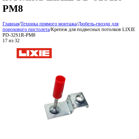
PM8
Главная
/
Техника прямого монтажа
/
Дюбель-гвозди для
порохового пистолета
/
Крепеж для подвесных потолков LIXIE
PD-32S1R-PM8
17
из
32