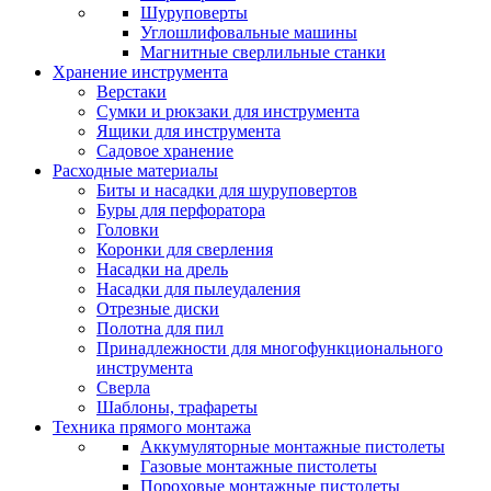
Шуруповерты
Углошлифовальные машины
Магнитные сверлильные станки
Хранение инструмента
Верстаки
Сумки и рюкзаки для инструмента
Ящики для инструмента
Садовое хранение
Расходные материалы
Биты и насадки для шуруповертов
Буры для перфоратора
Головки
Коронки для сверления
Насадки на дрель
Насадки для пылеудаления
Отрезные диски
Полотна для пил
Принадлежности для многофункционального
инструмента
Сверла
Шаблоны, трафареты
Техника прямого монтажа
Аккумуляторные монтажные пистолеты
Газовые монтажные пистолеты
Пороховые монтажные пистолеты