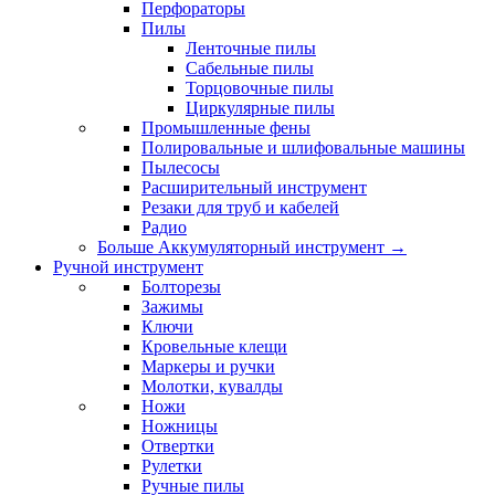
Перфораторы
Пилы
Ленточные пилы
Сабельные пилы
Торцовочные пилы
Циркулярные пилы
Промышленные фены
Полировальные и шлифовальные машины
Пылесосы
Расширительный инструмент
Резаки для труб и кабелей
Радио
Больше Аккумуляторный инструмент
→
Ручной инструмент
Болторезы
Зажимы
Ключи
Кровельные клещи
Маркеры и ручки
Молотки, кувалды
Ножи
Ножницы
Отвертки
Рулетки
Ручные пилы