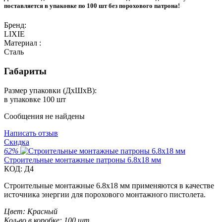
поставляется в упаковке по 100 шт без порохового патрона!
Бренд:
LIXIE
Материал :
Сталь
Габариты
Размер упаковки (ДxШxВ):
в упаковке 100 шт
Сообщения не найдены
Написать отзыв
Скидка
62%
Строительные монтажные патроны 6.8x18 мм
КОД:
Д4
Строительные монтажные 6.8x18 мм применяются в качестве
источника энергии для порохового монтажного пистолета.
Цвет:
Красный
Кол-во в коробке:
100 шт