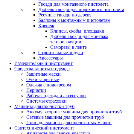
Гвозди для монтажного пистолета
Дюбель-гвозди для порохового пистолета
Реечные гвозди по дереву
Баллоны к монтажным пистолетам
Крепеж
Клипсы, скобы, площадки
Дюбель-гвозди для монтажа
теплоизоляции
Саморезы в ленте
Строительные ходули
Аксессуары
Измерительный инструмент
Средства защиты и одежда
Защитные маски
Очки защитные
Одежда с подогревом
Перчатки
Рабочая одежда и аксессуары
Системы страховки
Машины для прочистки труб
Аккумуляторные машины для прочистки труб
Сетевые машины для прочистки труб
Принадлежности для прочистных машин
Сантехнический инструмент
Аппараты для сварки враструб