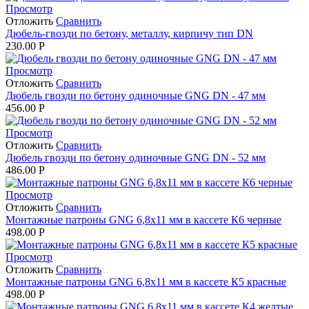
Просмотр
Отложить
Сравнить
Дюбель-гвозди по бетону, металлу, кирпичу тип DN
230.00
Р
Просмотр
Отложить
Сравнить
Дюбель гвозди по бетону одиночные GNG DN - 47 мм
456.00
Р
Просмотр
Отложить
Сравнить
Дюбель гвозди по бетону одиночные GNG DN - 52 мм
486.00
Р
Просмотр
Отложить
Сравнить
Монтажные патроны GNG 6,8х11 мм в кассете К6 черные
498.00
Р
Просмотр
Отложить
Сравнить
Монтажные патроны GNG 6,8х11 мм в кассете К5 красные
498.00
Р