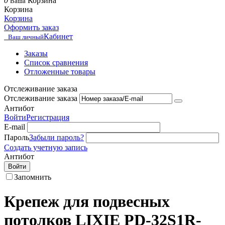
0
Корзина
Ваша
Корзина
Корзина
Оформить заказ
Кабинет
Ваш личный
Заказы
Список сравнения
Отложенные товары
Отслеживание заказа
Отслеживание заказа
Антибот
Войти
Регистрация
E-mail
Пароль
Забыли пароль?
Создать учетную запись
Антибот
Войти
Запомнить
Крепеж для подвесных
потолков LIXIE PD-32S1R-