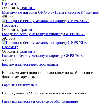
Просмотр
Отложить
Сравнить
Монтажные патроны GNG 6,8х11 мм в кассете К4 желтые
498.00
Р
Просмотр
Отложить
Сравнить
Гвозди по бетону металлу и кирпичу GNP8-70-BT
592.00
Р
Просмотр
Отложить
Сравнить
Гвозди по бетону металлу и кирпичу GNP8-76-BT
644.00
Р
Быстро и качественно доставляем
Наша компания производит доставку по всей России и
ближнему зарубежью
Гарантия низких цен
Нашли дешевле? Сообщите нам и мы снизим цену!
Гарантия качества и сервисное обслуживание