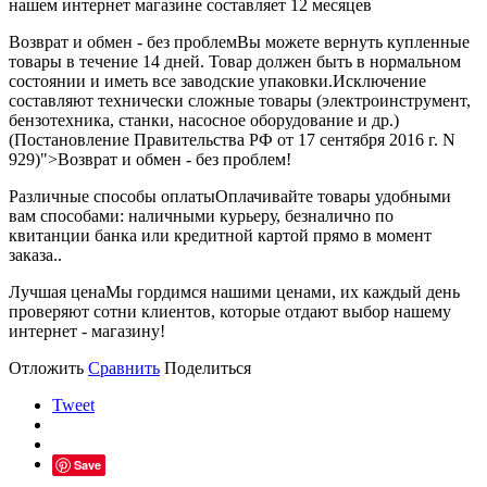
нашем интернет магазине составляет 12 месяцев
Возврат и обмен - без проблем
Вы можете вернуть купленные
товары в течение 14 дней. Товар должен быть в нормальном
состоянии и иметь все заводские упаковки.Исключение
составляют технически сложные товары (электроинструмент,
бензотехника, станки, насосное оборудование и др.)
(Постановление Правительства РФ от 17 сентября 2016 г. N
929)">Возврат и обмен - без проблем!
Различные способы оплаты
Оплачивайте товары удобными
вам способами: наличными курьеру, безналично по
квитанции банка или кредитной картой прямо в момент
заказа..
Лучшая цена
Мы гордимся нашими ценами, их каждый день
проверяют сотни клиентов, которые отдают выбор нашему
интернет - магазину!
Отложить
Сравнить
Поделиться
Tweet
Save