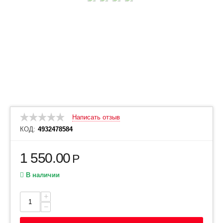
Написать отзыв
КОД:
4932478584
1 550.00
Р
В наличии
+
−