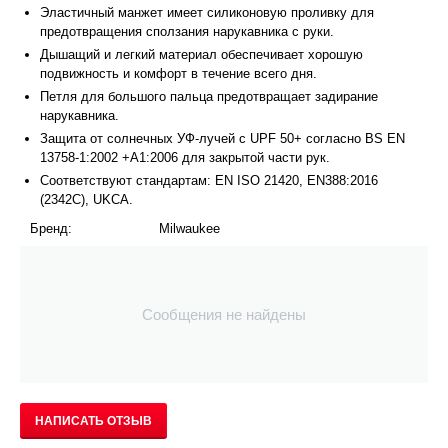
Эластичный манжет имеет силиконовую проливку для
предотвращения сползания нарукавника с руки.
Дышащий и легкий материал обеспечивает хорошую
подвижность и комфорт в течение всего дня.
Петля для большого пальца предотвращает задирание
нарукавника.
Защита от солнечных УФ-лучей с UPF 50+ согласно BS EN
13758-1:2002 +A1:2006 для закрытой части рук.
Соответствуют стандартам: EN ISO 21420, EN388:2016
(2342C), UKCA.
Бренд:
Milwaukee
Сообщения не найдены
НАПИСАТЬ ОТЗЫВ