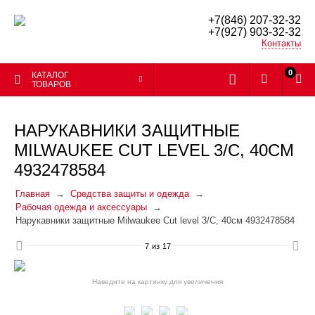
+7(846) 207-32-32
+7(927) 903-32-32
Контакты
0
КАТАЛОГ
ТОВАРОВ
НАРУКАВНИКИ ЗАЩИТНЫЕ
MILWAUKEE CUT LEVEL 3/C, 40СМ
4932478584
Главная
Средства защиты и одежда
Рабочая одежда и аксессуары
Нарукавники защитные Milwaukee Cut level 3/C, 40см 4932478584
7
из
17
Наведите на картинку для увеличения