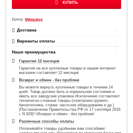
КУПИТЬ
Бренд:
Milwaukee
Доставка
Варианты оплаты
Наши преимущества
Гарантия 12 месяцев
Гарантия на все купленные товары в нашем интернет
магазине составляет 12 месяцев
Возврат и обмен - без проблем
Вы можете вернуть купленные товары в течение 14
дней. Товар должен быть в нормальном состоянии и
иметь все заводские упаковки.Исключение составляют
технически сложные товары (электроинструмент,
бензотехника, станки, насосное оборудование и др.)
(Постановление Правительства РФ от 17 сентября 2016
г. N 929)">Возврат и обмен - без проблем!
Различные способы оплаты
Оплачивайте товары удобными вам способами:
наличными курьеру, безналично по квитанции банка или