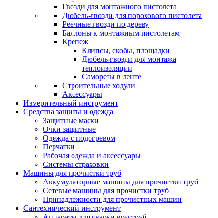
Гвозди для монтажного пистолета
Дюбель-гвозди для порохового пистолета
Реечные гвозди по дереву
Баллоны к монтажным пистолетам
Крепеж
Клипсы, скобы, площадки
Дюбель-гвозди для монтажа
теплоизоляции
Саморезы в ленте
Строительные ходули
Аксессуары
Измерительный инструмент
Средства защиты и одежда
Защитные маски
Очки защитные
Одежда с подогревом
Перчатки
Рабочая одежда и аксессуары
Системы страховки
Машины для прочистки труб
Аккумуляторные машины для прочистки труб
Сетевые машины для прочистки труб
Принадлежности для прочистных машин
Сантехнический инструмент
Аппараты для сварки враструб