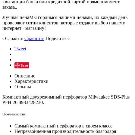
квитанции банка или кредитной картой прямо в момент
заказа..
Лучшая цена
Мы гордимся нашими ценами, их каждый день
проверяют сотни клиентов, которые отдают выбор нашему
интернет - магазину!
Отложить
Сравнить
Поделиться
Tweet
Save
Описание
Характеристики
Отзывы
Компактный двухрежимный перфоратор Milwaukee SDS-Plus
PFH 26 4933428230.
Особенности:
Самый компактный перфоратор в своем классе.
Непревзойденная производительность благодаря