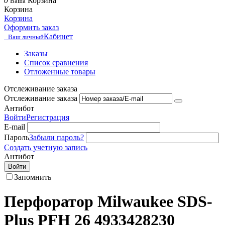
0
Корзина
Ваша
Корзина
Корзина
Оформить заказ
Кабинет
Ваш личный
Заказы
Список сравнения
Отложенные товары
Отслеживание заказа
Отслеживание заказа
Антибот
Войти
Регистрация
E-mail
Пароль
Забыли пароль?
Создать учетную запись
Антибот
Войти
Запомнить
Перфоратор Milwaukee SDS-
Plus PFH 26 4933428230