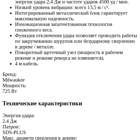
энергии удара 2,4 Дж и частоте ударов 4500 уд / мин.
Низкий уровень вибрации: всего 13,5 м / с².
Интегрированный металлический блок гарантирует
максимальную надежность.
Инновационная запатентованная технология
сниженного веса.
Функция отключения удара позволяет проводить работы
по закручиванию шурупов или безударному сверлению
в дереве / металле.
Поворотный щеточный узел (мощность в рабочем
режиме и режиме реверса не изменяется).
4 м кабель.
Бренд:
Milwaukee
Мощность:
725 Вт
Технические характеристики
Энергия удара:
2.4 Дж
Патрон:
SDS-PLUS
Макс. диаметр сверления в дереве: