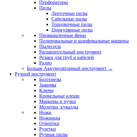
Перфораторы
Пилы
Ленточные пилы
Сабельные пилы
Торцовочные пилы
Циркулярные пилы
Промышленные фены
Полировальные и шлифовальные машины
Пылесосы
Расширительный инструмент
Резаки для труб и кабелей
Радио
Больше Аккумуляторный инструмент
→
Ручной инструмент
Болторезы
Зажимы
Ключи
Кровельные клещи
Маркеры и ручки
Молотки, кувалды
Ножи
Ножницы
Отвертки
Рулетки
Ручные пилы