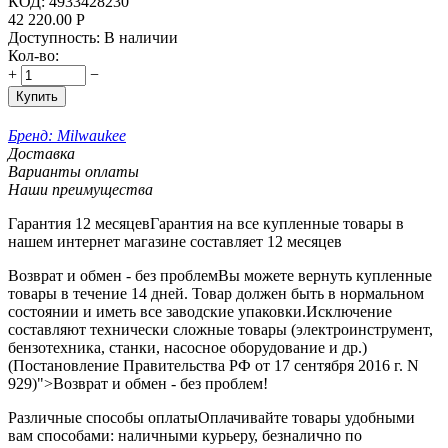
КОД:
4933428230
42 220.00
Р
Доступность:
В наличии
Кол-во:
+
−
Купить
Бренд:
Milwaukee
Доставка
Варианты оплаты
Наши преимущества
Гарантия 12 месяцев
Гарантия на все купленные товары в
нашем интернет магазине составляет 12 месяцев
Возврат и обмен - без проблем
Вы можете вернуть купленные
товары в течение 14 дней. Товар должен быть в нормальном
состоянии и иметь все заводские упаковки.Исключение
составляют технически сложные товары (электроинструмент,
бензотехника, станки, насосное оборудование и др.)
(Постановление Правительства РФ от 17 сентября 2016 г. N
929)">Возврат и обмен - без проблем!
Различные способы оплаты
Оплачивайте товары удобными
вам способами: наличными курьеру, безналично по