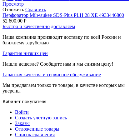
Просмотр
Отложить
Сравнить
Перфоратор Milwaukee SDS-Plus PLH 28 XE 4933446800
52 600.00
Р
Быстро и качественно доставляем
Наша компания производит доставку по всей России и
ближнему зарубежью
Гарантия низких цен
Нашли дешевле? Сообщите нам и мы снизим цену!
Гарантия качества и сервисное обслуживание
Мы предлагаем только те товары, в качестве которых мы
уверены
Кабинет покупателя
Войти
Создать учетную запись
Заказы
Отложенные товары
Список сравнения