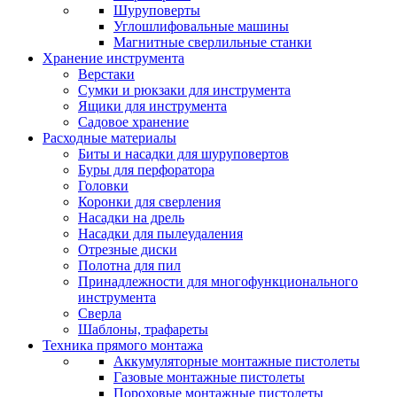
Шуруповерты
Углошлифовальные машины
Магнитные сверлильные станки
Хранение инструмента
Верстаки
Сумки и рюкзаки для инструмента
Ящики для инструмента
Садовое хранение
Расходные материалы
Биты и насадки для шуруповертов
Буры для перфоратора
Головки
Коронки для сверления
Насадки на дрель
Насадки для пылеудаления
Отрезные диски
Полотна для пил
Принадлежности для многофункционального
инструмента
Сверла
Шаблоны, трафареты
Техника прямого монтажа
Аккумуляторные монтажные пистолеты
Газовые монтажные пистолеты
Пороховые монтажные пистолеты