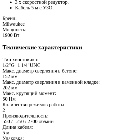
3 х скоростной редуктор.
Кабель 5 м с УЗО.
Бренд:
Milwaukee
Мощность:
1900 Вт
Технические характеристики
Тип хвостовика:
1/2"G+1 1/4"UNC
Макс. диаметр сверления в бетоне:
152 мм
Макс. диаметр сверления в каменной кладке:
202 мм
Макс. крутящий момент:
50 Нм
Количество режимов работы:
2
Производительность:
550 / 1250 / 2700 об/мин
Длина кабеля:
5 м
Упаковка: