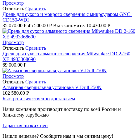
Просмотр
Отложить
Сравнить
Дрель для сухого и мокрого сверления с микроударом GNC-
CD150-WDI
35 070.00
Р
45 500.00
Р
Вы экономите:
10 430.00
Р
Просмотр
Отложить
Сравнить
Дрель для сухого алмазного сверления Milwaukee DD 2-160
XE 4933368690
69 000.00
Р
Просмотр
Отложить
Сравнить
Алмазная сверлильная установка V-Drill 250N
102 580.00
Р
Быстро и качественно доставляем
Наша компания производит доставку по всей России и
ближнему зарубежью
Гарантия низких цен
Нашли дешевле? Сообщите нам и мы снизим цену!