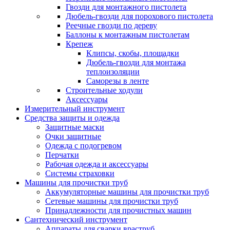
Гвозди для монтажного пистолета
Дюбель-гвозди для порохового пистолета
Реечные гвозди по дереву
Баллоны к монтажным пистолетам
Крепеж
Клипсы, скобы, площадки
Дюбель-гвозди для монтажа
теплоизоляции
Саморезы в ленте
Строительные ходули
Аксессуары
Измерительный инструмент
Средства защиты и одежда
Защитные маски
Очки защитные
Одежда с подогревом
Перчатки
Рабочая одежда и аксессуары
Системы страховки
Машины для прочистки труб
Аккумуляторные машины для прочистки труб
Сетевые машины для прочистки труб
Принадлежности для прочистных машин
Сантехнический инструмент
Аппараты для сварки враструб