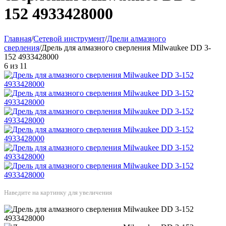
152 4933428000
Главная
/
Сетевой инструмент
/
Дрели алмазного
сверления
/
Дрель для алмазного сверления Milwaukee DD 3-
152 4933428000
6
из
11
Наведите на картинку для увеличения