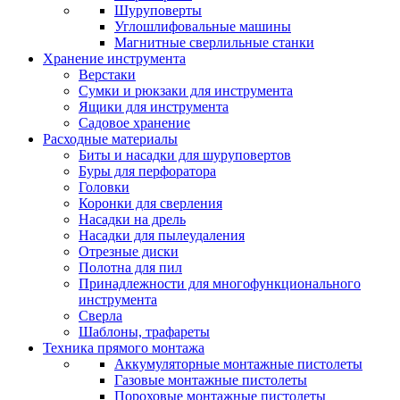
Шуруповерты
Углошлифовальные машины
Магнитные сверлильные станки
Хранение инструмента
Верстаки
Сумки и рюкзаки для инструмента
Ящики для инструмента
Садовое хранение
Расходные материалы
Биты и насадки для шуруповертов
Буры для перфоратора
Головки
Коронки для сверления
Насадки на дрель
Насадки для пылеудаления
Отрезные диски
Полотна для пил
Принадлежности для многофункционального
инструмента
Сверла
Шаблоны, трафареты
Техника прямого монтажа
Аккумуляторные монтажные пистолеты
Газовые монтажные пистолеты
Пороховые монтажные пистолеты