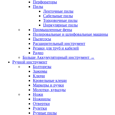
Перфораторы
Пилы
Ленточные пилы
Сабельные пилы
Торцовочные пилы
Циркулярные пилы
Промышленные фены
Полировальные и шлифовальные машины
Пылесосы
Расширительный инструмент
Резаки для труб и кабелей
Радио
Больше Аккумуляторный инструмент
→
Ручной инструмент
Болторезы
Зажимы
Ключи
Кровельные клещи
Маркеры и ручки
Молотки, кувалды
Ножи
Ножницы
Отвертки
Рулетки
Ручные пилы