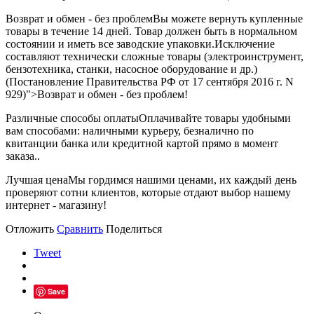
Возврат и обмен - без проблем
Вы можете вернуть купленные
товары в течение 14 дней. Товар должен быть в нормальном
состоянии и иметь все заводские упаковки.Исключение
составляют технически сложные товары (электроинструмент,
бензотехника, станки, насосное оборудование и др.)
(Постановление Правительства РФ от 17 сентября 2016 г. N
929)">Возврат и обмен - без проблем!
Различные способы оплаты
Оплачивайте товары удобными
вам способами: наличными курьеру, безналично по
квитанции банка или кредитной картой прямо в момент
заказа..
Лучшая цена
Мы гордимся нашими ценами, их каждый день
проверяют сотни клиентов, которые отдают выбор нашему
интернет - магазину!
Отложить
Сравнить
Поделиться
Tweet
Save