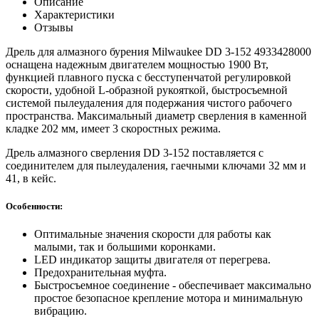
Описание
Характеристики
Отзывы
Дрель для алмазного бурения Milwaukee DD 3-152 4933428000
оснащена надежным двигателем мощностью 1900 Вт,
функцией плавного пуска с бесступенчатой регулировкой
скорости, удобной L-образной рукояткой, быстросъемной
системой пылеудаления для подержания чистого рабочего
пространства. Максимальный диаметр сверления в каменной
кладке 202 мм, имеет 3 скоростных режима.
Дрель алмазного сверления DD 3-152 поставляется
с
соединителем для пылеудаления, гаечными ключами 32 мм и
41, в кейс.
Особенности:
Оптимальные значения скорости для работы как
малыми, так и большими коронками.
LED индикатор защиты двигателя от перегрева.
Предохранительная муфта.
Быстросъемное соединение - обеспечивает максимально
простое безопасное крепление мотора и минимальную
вибрацию.