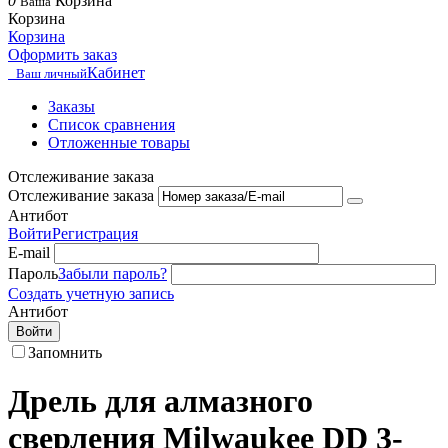
0
Корзина
Ваша
Корзина
Корзина
Оформить заказ
Кабинет
Ваш личный
Заказы
Список сравнения
Отложенные товары
Отслеживание заказа
Отслеживание заказа
Антибот
Войти
Регистрация
E-mail
Пароль
Забыли пароль?
Создать учетную запись
Антибот
Войти
Запомнить
Дрель для алмазного
сверления Milwaukee DD 3-