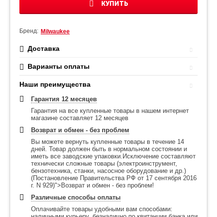
КУПИТЬ
Бренд:
Milwaukee
Доставка
Варианты оплаты
Наши преимущества
Гарантия 12 месяцев
Гарантия на все купленные товары в нашем интернет
магазине составляет 12 месяцев
Возврат и обмен - без проблем
Вы можете вернуть купленные товары в течение 14
дней. Товар должен быть в нормальном состоянии и
иметь все заводские упаковки.Исключение составляют
технически сложные товары (электроинструмент,
бензотехника, станки, насосное оборудование и др.)
(Постановление Правительства РФ от 17 сентября 2016
г. N 929)">Возврат и обмен - без проблем!
Различные способы оплаты
Оплачивайте товары удобными вам способами:
наличными курьеру, безналично по квитанции банка или