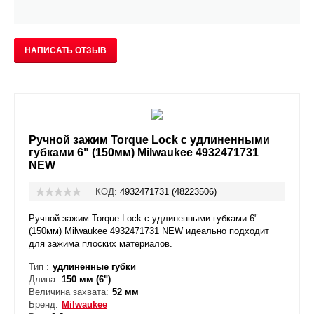
НАПИСАТЬ ОТЗЫВ
Ручной зажим Torque Lock с удлиненными
губками 6" (150мм) Milwaukee 4932471731
NEW
КОД:
4932471731 (48223506)
Ручной зажим Torque Lock с удлиненными губками 6"
(150мм) Milwaukee 4932471731 NEW идеально подходит
для зажима плоских материалов.
Тип :
удлиненные губки
Длина:
150 мм (6")
Величина захвата:
52 мм
Бренд:
Milwaukee