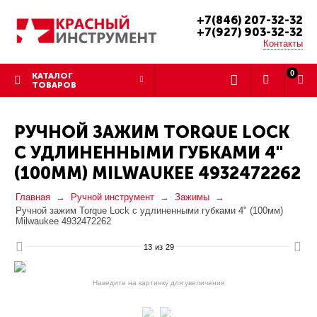
+7(846) 207-32-32
+7(927) 903-32-32
Контакты
0
КАТАЛОГ
ТОВАРОВ
РУЧНОЙ ЗАЖИМ TORQUE LOCK
С УДЛИНЕННЫМИ ГУБКАМИ 4"
(100ММ) MILWAUKEE 4932472262
Главная
Ручной инструмент
Зажимы
Ручной зажим Torque Lock с удлиненными губками 4" (100мм)
Milwaukee 4932472262
13
из
29
Наведите на картинку для увеличения