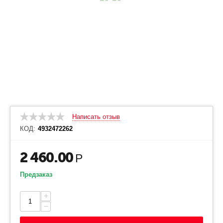
Написать отзыв
КОД:
4932472262
2 460.00
Р
Предзаказ
+
−