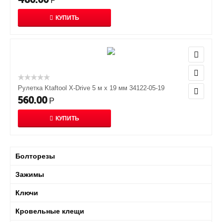
Р
КУПИТЬ
Рулетка Ktaftool X-Drive 5 м х 19 мм 34122-05-19
560.00
Р
КУПИТЬ
Болторезы
Зажимы
Ключи
Кровельные клещи