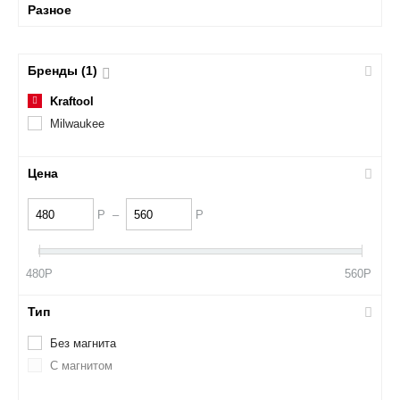
Разное
Бренды (1)
Kraftool
Milwaukee
Цена
Р
–
Р
480
Р
560
Р
Тип
Без магнита
С магнитом