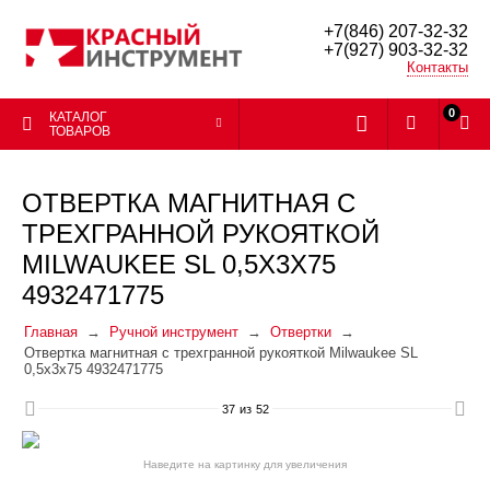
+7(846) 207-32-32
+7(927) 903-32-32
Контакты
0
КАТАЛОГ
ТОВАРОВ
ОТВЕРТКА МАГНИТНАЯ С
ТРЕХГРАННОЙ РУКОЯТКОЙ
MILWAUKEE SL 0,5X3X75
4932471775
Главная
Ручной инструмент
Отвертки
Отвертка магнитная с трехгранной рукояткой Milwaukee SL
0,5x3x75 4932471775
37
из
52
Наведите на картинку для увеличения