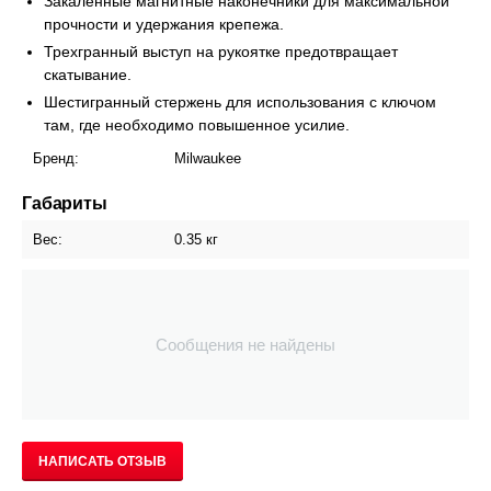
Закаленные магнитные наконечники для максимальной
прочности и удержания крепежа.
Трехгранный выступ на рукоятке предотвращает
скатывание.
Шестигранный стержень для использования с ключом
там, где необходимо повышенное усилие.
Бренд:
Milwaukee
Габариты
Вес:
0.35 кг
Сообщения не найдены
НАПИСАТЬ ОТЗЫВ