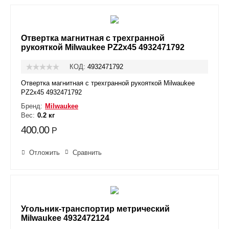
Отвертка магнитная с трехгранной
рукояткой Milwaukee PZ2x45 4932471792
КОД:
4932471792
Отвертка магнитная с трехгранной рукояткой Milwaukee
PZ2x45 4932471792
Бренд:
Milwaukee
Вес:
0.2 кг
400.00
Р
Отложить
Сравнить
Угольник-транспортир метрический
Milwaukee 4932472124