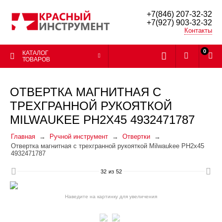
+7(846) 207-32-32
+7(927) 903-32-32
Контакты
0
КАТАЛОГ
ТОВАРОВ
ОТВЕРТКА МАГНИТНАЯ С
ТРЕХГРАННОЙ РУКОЯТКОЙ
MILWAUKEE PH2X45 4932471787
Главная
Ручной инструмент
Отвертки
Отвертка магнитная с трехгранной рукояткой Milwaukee PH2x45
4932471787
32
из
52
Наведите на картинку для увеличения