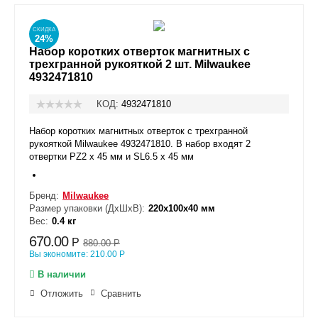
СКИДКА
24%
Набор коротких отверток магнитных с
трехгранной рукояткой 2 шт. Milwaukee
4932471810
КОД:
4932471810
Набор коротких магнитных отверток с трехгранной
рукояткой Milwaukee 4932471810. В набор входят 2
отвертки PZ2 x 45 мм и SL6.5 x 45 мм
Бренд:
Milwaukee
Размер упаковки (ДxШxВ):
220х100х40 мм
Вес:
0.4 кг
670.00
Р
880.00
Р
Вы экономите:
210.00
Р
В наличии
Отложить
Сравнить