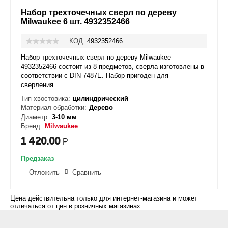
Набор трехточечных сверл по дереву
Milwaukee 6 шт. 4932352466
КОД:
4932352466
Набор трехточечных сверл по дереву Milwaukee
4932352466 состоит из 8 предметов, сверла изготовлены в
соответствии с DIN 7487E. Набор пригоден для
сверления...
Тип хвостовика:
цилиндрический
Материал обработки:
Дерево
Диаметр:
3-10 мм
Бренд:
Milwaukee
1 420.00
Р
Предзаказ
Отложить
Сравнить
Цена действительна только для интернет-магазина и может
отличаться от цен в розничных магазинах.