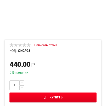
Написать отзыв
КОД:
GNCP28
440.00
Р
В наличии
+
−
КУПИТЬ