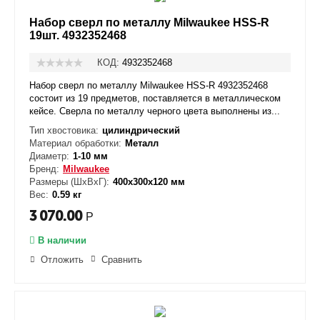
Набор сверл по металлу Milwaukee HSS-R
19шт. 4932352468
КОД:
4932352468
Набор сверл по металлу Milwaukee HSS-R 4932352468
состоит из 19 предметов, поставляется в металлическом
кейсе. Сверла по металлу черного цвета выполнены из...
Тип хвостовика:
цилиндрический
Материал обработки:
Металл
Диаметр:
1-10 мм
Бренд:
Milwaukee
Размеры (ШxВxГ):
400x300x120 мм
Вес:
0.59 кг
3 070.00
Р
В наличии
Отложить
Сравнить