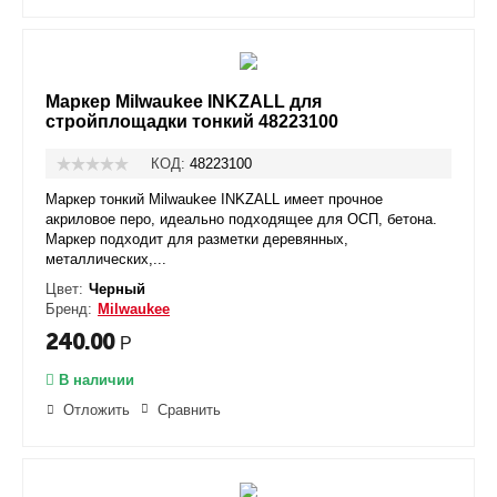
Маркер Milwaukee INKZALL для
стройплощадки тонкий 48223100
КОД:
48223100
Маркер тонкий Milwaukee INKZALL имеет прочное
акриловое перо, идеально подходящее для ОСП, бетона.
Маркер подходит для разметки деревянных,
металлических,...
Цвет:
Черный
Бренд:
Milwaukee
240.00
Р
В наличии
Отложить
Сравнить