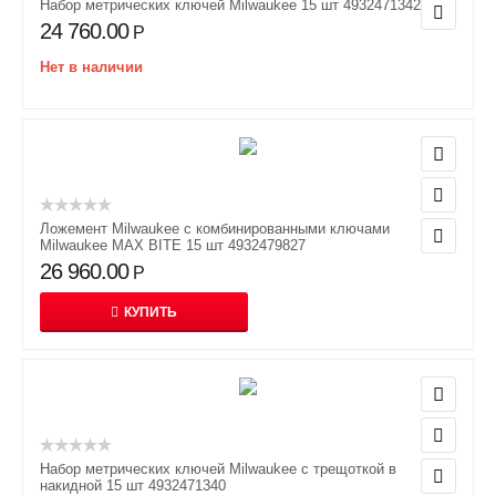
Набор метрических ключей Milwaukee 15 шт 4932471342
24 760.00
Р
Нет в наличии
Ложемент Milwaukee с комбинированными ключами
Milwaukee MAX BITE 15 шт 4932479827
26 960.00
Р
КУПИТЬ
Набор метрических ключей Milwaukee с трещоткой в
накидной 15 шт 4932471340