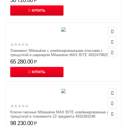
50 720.00
Р
КУПИТЬ
Ложемент Milwaukee с комбинированными ключами с
трещоткой и шарниром Milwaukee MAX BITE 4932479829
65 280.00
Р
КУПИТЬ
Ключи гаечные Milwaukee MAX BITE комбинированные с
трещоткой в ложементе 22 предмета 4932493248
98 230.00
Р