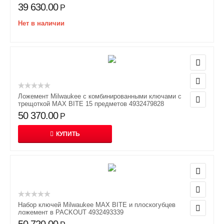
39 630.00
Р
Нет в наличии
Ложемент Milwaukee с комбинированными ключами с
трещоткой MAX BITE 15 предметов 4932479828
50 370.00
Р
КУПИТЬ
Набор ключей Milwaukee MAX BITE и плоскогубцев
ложемент в PACKOUT 4932493339