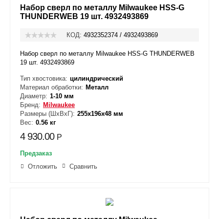
Набор сверл по металлу Milwaukee HSS-G
THUNDERWEB 19 шт. 4932493869
КОД:
4932352374 / 4932493869
Набор сверл по металлу Milwaukee HSS-G THUNDERWEB
19 шт. 4932493869
Тип хвостовика:
цилиндрический
Материал обработки:
Металл
Диаметр:
1-10 мм
Бренд:
Milwaukee
Размеры (ШxВxГ):
255x196x48 мм
Вес:
0.56 кг
4 930.00
Р
Предзаказ
Отложить
Сравнить