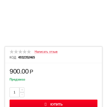
Написать отзыв
КОД:
4932352465
900.00
Р
Предзаказ
+
−
КУПИТЬ