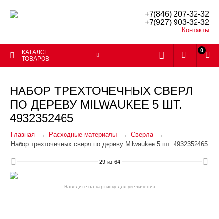
+7(846) 207-32-32
+7(927) 903-32-32
Контакты
0
КАТАЛОГ
ТОВАРОВ
НАБОР ТРЕХТОЧЕЧНЫХ СВЕРЛ
ПО ДЕРЕВУ MILWAUKEE 5 ШТ.
4932352465
Главная
Расходные материалы
Сверла
Набор трехточечных сверл по дереву Milwaukee 5 шт. 4932352465
29
из
64
Наведите на картинку для увеличения