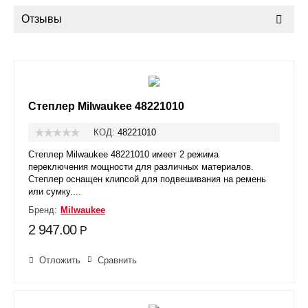
Отзывы
Степлер Milwaukee 48221010
КОД:
48221010
Степлер Milwaukee 48221010 имеет 2 режима
переключения мощности для различных материалов.
Степлер оснащен клипсой для подвешивания на ремень
или сумку....
Бренд:
Milwaukee
2 947.00
Р
Отложить
Сравнить