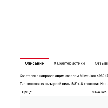
Описание
Характеристики
Отзыв
Хвостовик с направляющим сверлом Milwaukee 493247
Тип хвостовика кольцевой пилы
5/8"x18 хвостовик Hex 
Бренд:
Milwaukee