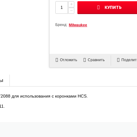
+
КУПИТЬ
−
Бренд:
Milwaukee
Отложить
Сравнить
Поделит
ы
2088 для использования с коронками HCS.
11.