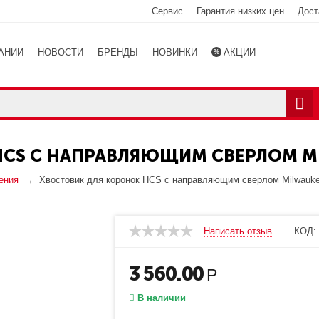
Сервис
Гарантия низких цен
Дост
АНИИ
НОВОСТИ
БРЕНДЫ
НОВИНКИ
АКЦИИ
Ы
КАТАЛОГ
CS С НАПРАВЛЯЮЩИМ СВЕРЛОМ MI
ения
Хвостовик для коронок HCS с направляющим сверлом Milwauk
Написать отзыв
КОД:
3 560.00
Р
В наличии