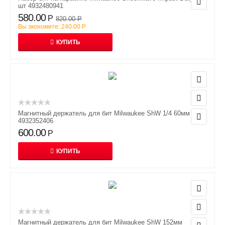
шт 4932480941
580.00
Р
820.00
Р
Вы экономите:
240.00
Р
КУПИТЬ
Магнитный держатель для бит Milwaukee ShW 1/4 60мм
4932352406
600.00
Р
КУПИТЬ
Магнитный держатель для бит Milwaukee ShW 152мм