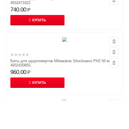
4932471822
740.00
Р
КУПИТЬ
Биты для шуруповертов Milwaukee Shockwave PH2 50 мм
4932430855
960.00
Р
КУПИТЬ
Биты для шуруповертов Milwaukee Shockwave PZ2 50 мм
4932430866