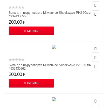
Бита для шуруповерта Milwaukee Shockwave PH2 90мм
4932430856
200.00
Р
КУПИТЬ
Бита для шуруповерта Milwaukee Shockwave PZ1 90 мм
4932430862
200.00
Р
КУПИТЬ