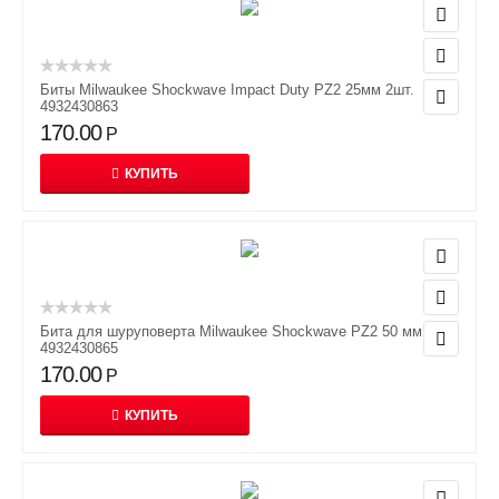
Биты Milwaukee Shockwave Impact Duty PZ2 25мм 2шт.
4932430863
170.00
Р
КУПИТЬ
Бита для шуруповерта Milwaukee Shockwave PZ2 50 мм
4932430865
170.00
Р
КУПИТЬ