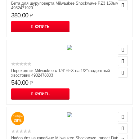
Бита для шуруповерта Milwaukee Shockwave PZ3 150мм
4932471929
380.00
Р
КУПИТЬ
Переходник Milwaukee с 1/4"HEX на 1/2"квадратный
хвостовик 4932478803
540.00
Р
КУПИТЬ
СКИДКА
29%
Набор бит на карабине Milwaukee Shockwave Impact Duty 10