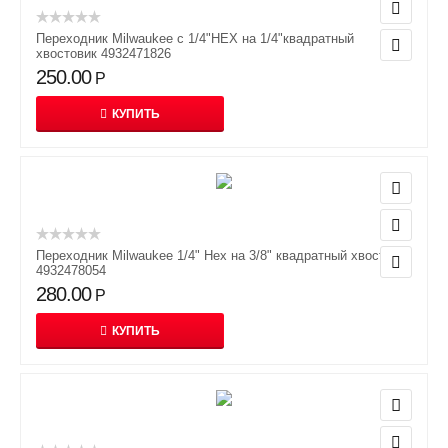
Переходник Milwaukee с 1/4"HEX на 1/4"квадратный
хвостовик 4932471826
250.00
Р
КУПИТЬ
Переходник Milwaukee 1/4" Hex на 3/8" квадратный хвостовик
4932478054
280.00
Р
КУПИТЬ