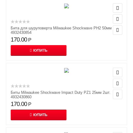
Бита для шуруповерта Milwaukee Shockwave PH2 50мм
4932430854
170.00
Р
КУПИТЬ
Биты Milwaukee Shockwave Impact Duty PZ1 25мм 2шт.
4932430860
170.00
Р
КУПИТЬ