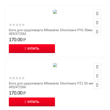
Бита для шуруповерта Milwaukee Shockwave PH1 50мм
4932471564
170.00
Р
КУПИТЬ
Бита для шуруповерта Milwaukee Shockwave PZ1 50 мм
4932471566
170.00
Р
КУПИТЬ