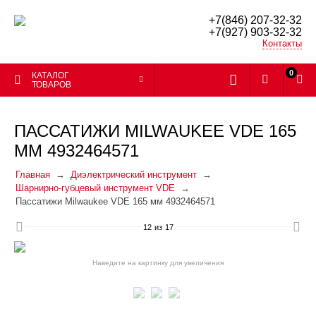
+7(846) 207-32-32
+7(927) 903-32-32
Контакты
0
КАТАЛОГ
ТОВАРОВ
ПАССАТИЖИ MILWAUKEE VDE 165
ММ 4932464571
Главная
Диэлектрический инструмент
Шарнирно-губцевый инструмент VDE
Пассатижи Milwaukee VDE 165 мм 4932464571
12
из
17
Наведите на картинку для увеличения