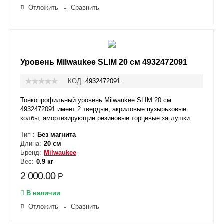
Отложить
Сравнить
Уровень Milwaukee SLIM 20 см 4932472091
КОД:
4932472091
Тонкопрофильный уровень Milwaukee SLIM 20 см
4932472091 имеет 2 твердые, акриловые пузырьковые
колбы, амортизирующие резиновые торцевые заглушки.
Тип :
Без магнита
Длина:
20 см
Бренд:
Milwaukee
Вес:
0.9 кг
2 000.00
Р
В наличии
Отложить
Сравнить