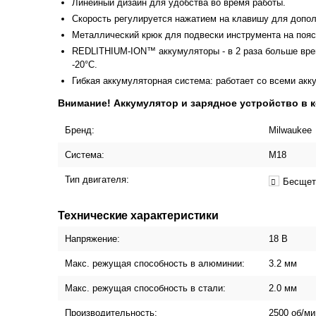
Линейный дизайн для удобства во время работы.
Скорость регулируется нажатием на клавишу для дополн
Металлический крюк для подвески инструмента на пояс
REDLITHIUM-ION™ аккумуляторы - в 2 раза больше врем
-20°С.
Гибкая аккумуляторная система: работает со всеми ак
Внимание! Аккумулятор и зарядное устройство в к
Бренд:
Milwaukee
Система:
М18
Тип двигателя:
Бесщет
Технические характеристики
Напряжение:
18 В
Макс. режущая способность в алюминии:
3.2 мм
Макс. режущая способность в стали:
2.0 мм
Производительность:
2500 об/ми