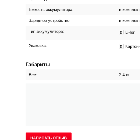
Емкость аккумулятора:
в комплект
Зарядное устройство:
в комплект
Тип аккумулятора:
Li-Ion
Упаковка:
Картонн
Габариты
Вес:
2.4 кг
НАПИСАТЬ ОТЗЫВ