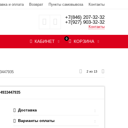
авка и оплата
Возврат
Пункты самовывоза
Контакты
+7(846) 207-32-32
+7(927) 903-32-32
Контакты
0
КАБИНЕТ
КОРЗИНА
3447935
2
из
13
4933447935
Доставка
Варианты оплаты