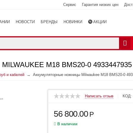
Сервис
Гарантия низких цен
Дост
АНИИ
НОВОСТИ
БРЕНДЫ
НОВИНКИ
АКЦИИ
Ы
КАТАЛОГ
ILWAUKEE M18 BMS20-0 4933447935
руб и кабелей
Аккумуляторные ножницы Milwaukee M18 BMS20-0 493
Написать отзыв
КОД:
ия
56 800.00
Р
В наличии