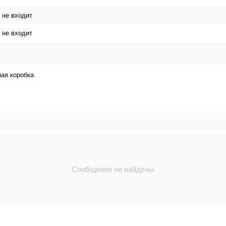
 не входит
 не входит
ая коробка
Сообщения не найдены