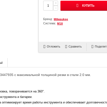
+
КУПИТЬ
−
Бренд:
Milwaukee
Система:
М18
Отложить
Сравнить
Поделит
ы
447935 с максимальной толщиной резки в стали 2.0 мм.
овка, поворачивается на 360°.
нструмента и батареи.
 оптимизирует время работы инструмента и обеспечивает долговечност