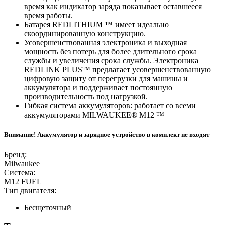
время как индикатор заряда показывает оставшееся
время работы.
Батарея REDLITHIUM ™ имеет идеально
скоординированную конструкцию.
Усовершенствованная электроника и выходная
мощность без потерь для более длительного срока
службы и увеличения срока службы. Электроника
REDLINK PLUS™ предлагает усовершенствованную
цифровую защиту от перегрузки для машины и
аккумулятора и поддерживает постоянную
производительность под нагрузкой.
Гибкая система аккумуляторов: работает со всеми
аккумуляторами MILWAUKEE® M12 ™
Внимание! Аккумулятор и зарядное устройство в комплект не входят
Бренд:
Milwaukee
Система:
М12 FUEL
Тип двигателя:
Бесщеточный