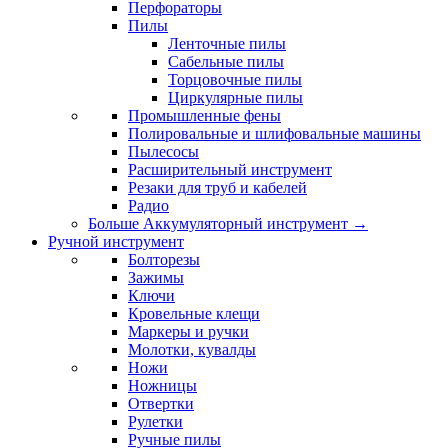
Перфораторы
Пилы
Ленточные пилы
Сабельные пилы
Торцовочные пилы
Циркулярные пилы
Промышленные фены
Полировальные и шлифовальные машины
Пылесосы
Расширительный инструмент
Резаки для труб и кабелей
Радио
Больше Аккумуляторный инструмент
→
Ручной инструмент
Болторезы
Зажимы
Ключи
Кровельные клещи
Маркеры и ручки
Молотки, кувалды
Ножи
Ножницы
Отвертки
Рулетки
Ручные пилы