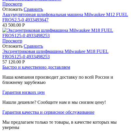
Просмотр
Отложить
Сравнить
Аккумуляторная шлифовальная машина Milwaukee M12 FUEL
FROS2.5-0 4933493647
43 500.00
Р
Просмотр
Отложить
Сравнить
Эксцентриковая шлифмашина Milwaukee M18 FUEL
FROS125-0 4933498253
57 120.00
Р
Быстро и качественно доставляем
Наша компания производит доставку по всей России и
ближнему зарубежью
Гарантия низких цен
Нашли дешевле? Сообщите нам и мы снизим цену!
Гарантия качества и сервисное обслуживание
Мы предлагаем только те товары, в качестве которых мы
уверены