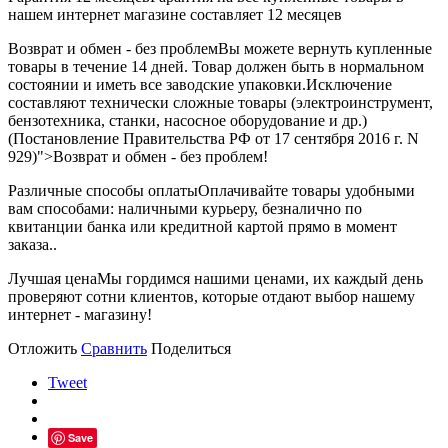
нашем интернет магазине составляет 12 месяцев
Возврат и обмен - без проблем
Вы можете вернуть купленные
товары в течение 14 дней. Товар должен быть в нормальном
состоянии и иметь все заводские упаковки.Исключение
составляют технически сложные товары (электроинструмент,
бензотехника, станки, насосное оборудование и др.)
(Постановление Правительства РФ от 17 сентября 2016 г. N
929)">Возврат и обмен - без проблем!
Различные способы оплаты
Оплачивайте товары удобными
вам способами: наличными курьеру, безналично по
квитанции банка или кредитной картой прямо в момент
заказа..
Лучшая цена
Мы гордимся нашими ценами, их каждый день
проверяют сотни клиентов, которые отдают выбор нашему
интернет - магазину!
Отложить
Сравнить
Поделиться
Tweet
Save