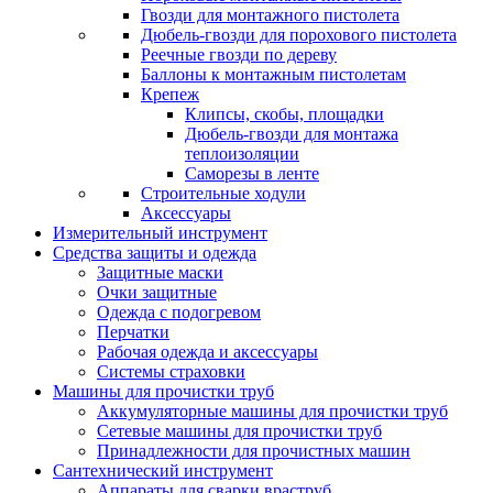
Гвозди для монтажного пистолета
Дюбель-гвозди для порохового пистолета
Реечные гвозди по дереву
Баллоны к монтажным пистолетам
Крепеж
Клипсы, скобы, площадки
Дюбель-гвозди для монтажа
теплоизоляции
Саморезы в ленте
Строительные ходули
Аксессуары
Измерительный инструмент
Средства защиты и одежда
Защитные маски
Очки защитные
Одежда с подогревом
Перчатки
Рабочая одежда и аксессуары
Системы страховки
Машины для прочистки труб
Аккумуляторные машины для прочистки труб
Сетевые машины для прочистки труб
Принадлежности для прочистных машин
Сантехнический инструмент
Аппараты для сварки враструб