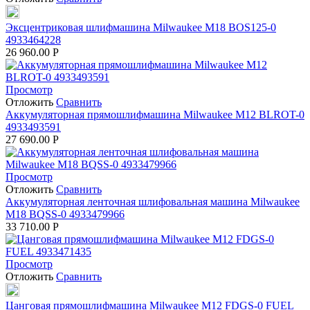
Эксцентриковая шлифмашина Milwaukee M18 BOS125-0
4933464228
26 960.00
Р
Просмотр
Отложить
Сравнить
Аккумуляторная прямошлифмашина Milwaukee M12 BLROT-0
4933493591
27 690.00
Р
Просмотр
Отложить
Сравнить
Аккумуляторная ленточная шлифовальная машина Milwaukee
M18 BQSS-0 4933479966
33 710.00
Р
Просмотр
Отложить
Сравнить
Цанговая прямошлифмашина Milwaukee M12 FDGS-0 FUEL