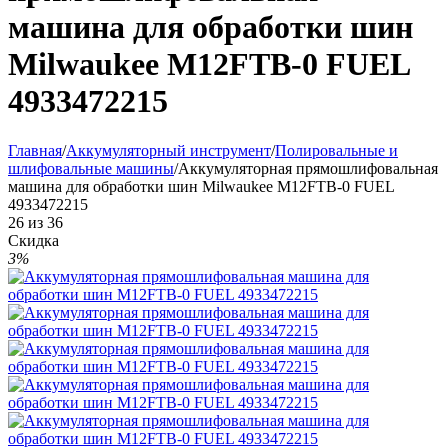
машина для обработки шин
Milwaukee M12FTB-0 FUEL
4933472215
Главная
/
Аккумуляторный инструмент
/
Полировальные и
шлифовальные машины
/
Аккумуляторная прямошлифовальная
машина для обработки шин Milwaukee M12FTB-0 FUEL
4933472215
26
из
36
Скидка
3%