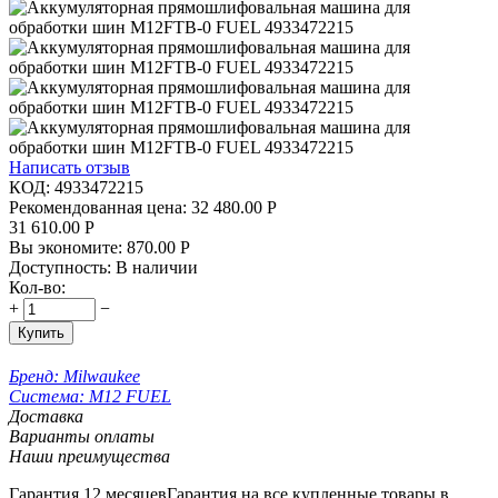
Написать отзыв
КОД:
4933472215
Рекомендованная цена:
32 480.00
Р
31 610.00
Р
Вы экономите:
870.00
Р
Доступность:
В наличии
Кол-во:
+
−
Купить
Бренд:
Milwaukee
Система:
М12 FUEL
Доставка
Варианты оплаты
Наши преимущества
Гарантия 12 месяцев
Гарантия на все купленные товары в