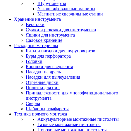
Шуруповерты
Углошлифовальные машины
Магнитные сверлильные станки
Хранение инструмента
Верстаки
Сумки и рюкзаки для инструмента
Ящики для инструмента
Садовое хранение
Расходные материалы
Биты и насадки для шуруповертов
Буры для перфоратора
Головки
Коронки для сверления
Насадки на дрель
Насадки для пылеудаления
Отрезные диски
Полотна для пил
Принадлежности для многофункционального
инструмента
Сверла
Шаблоны, трафареты
Техника прямого монтажа
Аккумуляторные монтажные пистолеты
Газовые монтажные пистолеты
Пороховые монтажные пистолеты