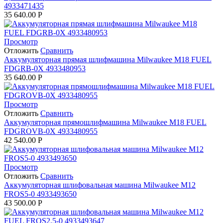
4933471435
35 640.00
Р
Просмотр
Отложить
Сравнить
Аккумуляторная прямая шлифмашина Milwaukee M18 FUEL
FDGRB-0X 4933480953
35 640.00
Р
Просмотр
Отложить
Сравнить
Аккумуляторная прямошлифмашина Milwaukee M18 FUEL
FDGROVB-0X 4933480955
42 540.00
Р
Просмотр
Отложить
Сравнить
Аккумуляторная шлифовальная машина Milwaukee M12
FROS5-0 4933493650
43 500.00
Р