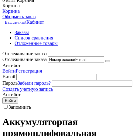
0
Корзина
Ваша
Корзина
Корзина
Оформить заказ
Кабинет
Ваш личный
Заказы
Список сравнения
Отложенные товары
Отслеживание заказа
Отслеживание заказа
Антибот
Войти
Регистрация
E-mail
Пароль
Забыли пароль?
Создать учетную запись
Антибот
Войти
Запомнить
Аккумуляторная
прямошлифовальная