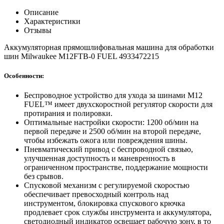
Описание
Характеристики
Отзывы
Аккумуляторная прямошлифовальная машина для обработки
шин Milwaukee M12FTB-0 FUEL 4933472215
Особенности:
Беспроводное устройство для ухода за шинами M12
FUEL™ имеет двухскоростной регулятор скорости для
протирания и полировки.
Оптимальные настройки скорости: 1200 об/мин на
первой передаче и 2500 об/мин на второй передаче,
чтобы избежать ожога или повреждения шины.
Пневматический привод с беспроводной связью,
улучшенная доступность и маневренность в
ограниченном пространстве, поддержание мощности
без срывов.
Спусковой механизм с регулируемой скоростью
обеспечивает превосходный контроль над
инструментом, блокировка спускового крючка
продлевает срок службы инструмента и аккумулятора,
светодиодный индикатор освещает рабочую зону, в то