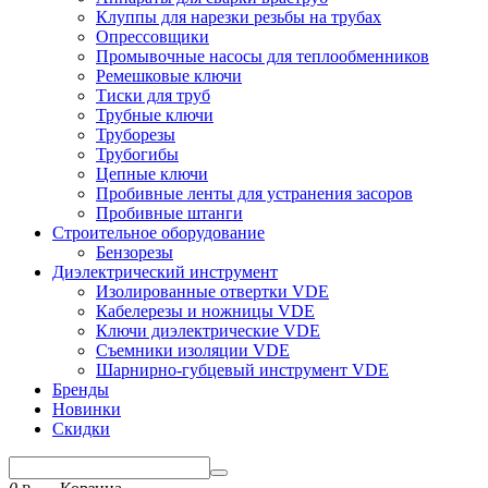
Клуппы для нарезки резьбы на трубах
Опрессовщики
Промывочные насосы для теплообменников
Ремешковые ключи
Тиски для труб
Трубные ключи
Труборезы
Трубогибы
Цепные ключи
Пробивные ленты для устранения засоров
Пробивные штанги
Строительное оборудование
Бензорезы
Диэлектрический инструмент
Изолированные отвертки VDE
Кабелерезы и ножницы VDE
Ключи диэлектрические VDE
Съемники изоляции VDE
Шарнирно-губцевый инструмент VDE
Бренды
Новинки
Скидки