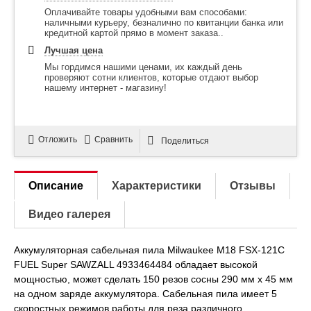
Оплачивайте товары удобными вам способами:
наличными курьеру, безналично по квитанции банка или
кредитной картой прямо в момент заказа..
Лучшая цена
Мы гордимся нашими ценами, их каждый день
проверяют сотни клиентов, которые отдают выбор
нашему интернет - магазину!
Отложить
Сравнить
Поделиться
Описание
Характеристики
Отзывы
Видео галерея
Аккумуляторная сабельная пила Milwaukee M18 FSX-121C
FUEL Super SAWZALL 4933464484 обладает высокой
мощностью, может сделать 150 резов сосны 290 мм x 45 мм
на одном заряде аккумулятора. Сабельная пила имеет 5
скоростных режимов работы для реза различного