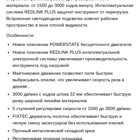
материала: от 1500 до 3000 ходов минуту. Интеллектуальная
система REDLINK PLUS защитит инструмент от перегрузок.
Встроенная светодиодная подсветка осветит рабочее
пространство в зоне плохой видимости.
Особенности:
Новое поколение POWERSTATE бесщеточного двигателя.
Новое поколение REDLINK PLUS интеллектуальной
электронной системы увеличивает производительность
инструмента под нагрузкой.
Маятниковое движение позволяет пиле быстрее
выбрасывать опилки, что увеличивает скорость реза в
дереве..
3000 дв/мин с ходом штока 32 мм обеспечивает быструю
резку широкой линейки материалов
5 ступеней регулировки скорости от 1500 до 3000 дв/мин.
FIXTEC держатель полотна обеспечивает быструю и
легкую смену аксессуаров без использования ключей.
Прочный металлический складной крюк.
Регулируемая опорная площадка.