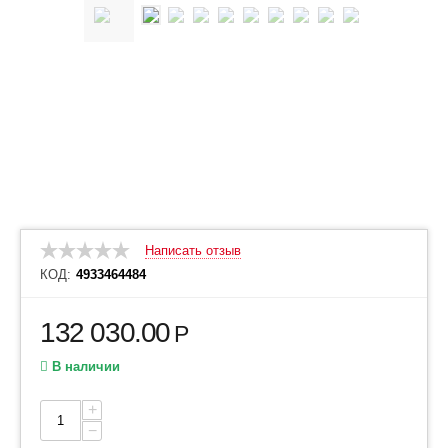
Написать отзыв
КОД:
4933464484
132 030.00
Р
В наличии
+
−