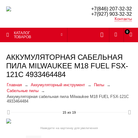
+7(846) 207-32-32
+7(927) 903-32-32
Контакты
0
КАТАЛОГ
ТОВАРОВ
АККУМУЛЯТОРНАЯ САБЕЛЬНАЯ
ПИЛА MILWAUKEE M18 FUEL FSX-
121C 4933464484
Главная
Аккумуляторный инструмент
Пилы
Сабельные пилы
Аккумуляторная сабельная пила Milwaukee M18 FUEL FSX-121C
4933464484
15
из
19
Наведите на картинку для увеличения