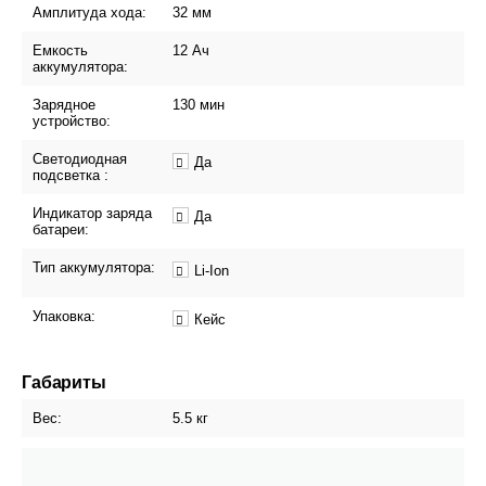
Амплитуда хода:
32 мм
Емкость
12 Ач
аккумулятора:
Зарядное
130 мин
устройство:
Светодиодная
Да
подсветка :
Индикатор заряда
Да
батареи:
Тип аккумулятора:
Li-Ion
Упаковка:
Кейс
Габариты
Вес:
5.5 кг