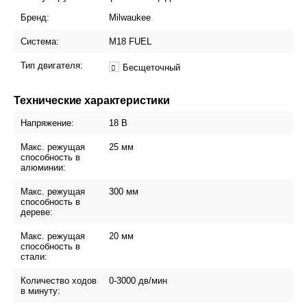
Бренд:
Milwaukee
Система:
М18 FUEL
Тип двигателя:
Бесщеточный
Технические характеристики
Напряжение:
18 В
Макс. режущая
25 мм
способность в
алюминии:
Макс. режущая
300 мм
способность в
дереве:
Макс. режущая
20 мм
способность в
стали:
Количество ходов
0-3000 дв/мин
в минуту: