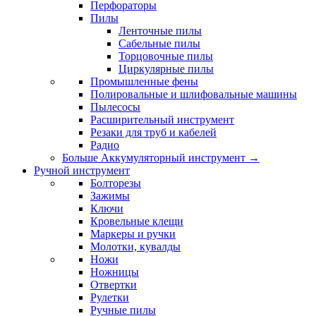
Перфораторы
Пилы
Ленточные пилы
Сабельные пилы
Торцовочные пилы
Циркулярные пилы
Промышленные фены
Полировальные и шлифовальные машины
Пылесосы
Расширительный инструмент
Резаки для труб и кабелей
Радио
Больше Аккумуляторный инструмент
→
Ручной инструмент
Болторезы
Зажимы
Ключи
Кровельные клещи
Маркеры и ручки
Молотки, кувалды
Ножи
Ножницы
Отвертки
Рулетки
Ручные пилы