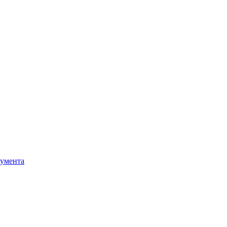
умента