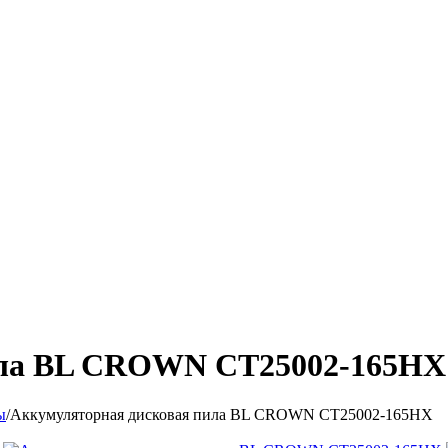
ила BL CROWN CT25002-165HX
ы
/
Аккумуляторная дисковая пила BL CROWN CT25002-165HX