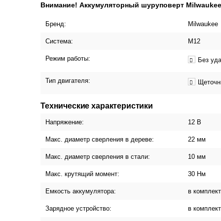
Внимание! Аккумуляторный шуруповерт Milwaukee 
Бренд:
Milwaukee
Система:
М12
Режим работы:
Без уд
Тип двигателя:
Щеточн
Технические характеристики
Напряжение:
12 В
Макс. диаметр сверления в дереве:
22 мм
Макс. диаметр сверления в стали:
10 мм
Макс. крутящий момент:
30 Нм
Емкость аккумулятора:
в комплект
Зарядное устройство:
в комплект