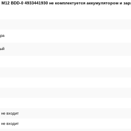
M12 BDD-0 4933441930 не комплектуется аккумулятором и за
ара
ый
 не входит
 не входит