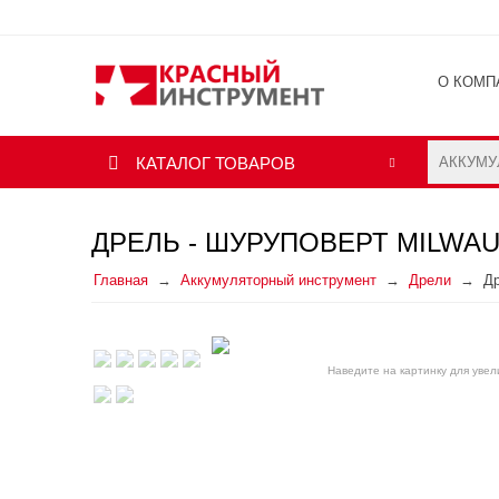
О КОМП
ОТЗЫВ
КАТАЛОГ ТОВАРОВ
ДРЕЛЬ - ШУРУПОВЕРТ MILWAUK
Главная
Аккумуляторный инструмент
Дрели
Др
Наведите на картинку для уве