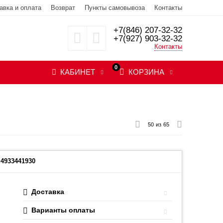
авка и оплата
Возврат
Пункты самовывоза
Контакты
+7(846) 207-32-32
+7(927) 903-32-32
Контакты
0
КАБИНЕТ
КОРЗИНА
50
из
65
4933441930
Доставка
Варианты оплаты