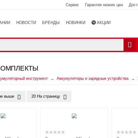
Сервис
Гарантия низких цен
Дост
АНИИ
НОВОСТИ
БРЕНДЫ
НОВИНКИ
АКЦИИ
Ы
КАТАЛОГ
КОМПЛЕКТЫ
кумуляторный инструмент
Аккумуляторы и зарядные устройства
е выше
20 На страницу