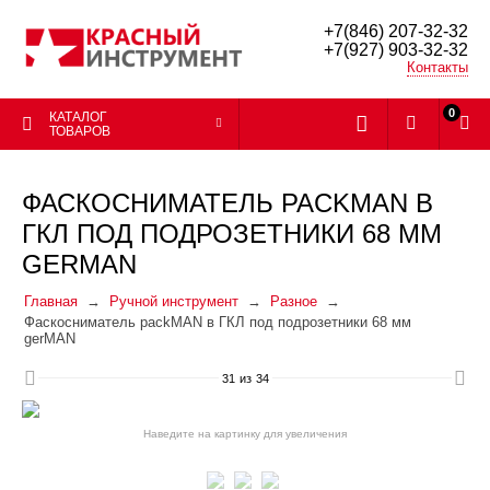
+7(846) 207-32-32
+7(927) 903-32-32
Контакты
0
КАТАЛОГ
ТОВАРОВ
ФАСКОСНИМАТЕЛЬ PACKMAN В
ГКЛ ПОД ПОДРОЗЕТНИКИ 68 ММ
GERMAN
Главная
Ручной инструмент
Разное
Фаскосниматель packMAN в ГКЛ под подрозетники 68 мм
gerMAN
31
из
34
Наведите на картинку для увеличения