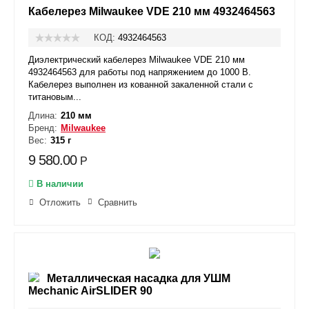
Кабелерез Milwaukee VDE 210 мм 4932464563
КОД:
4932464563
Диэлектрический кабелерез Milwaukee VDE 210 мм
4932464563 для работы под напряжением до 1000 В.
Кабелерез выполнен из кованной закаленной стали с
титановым...
Длина:
210 мм
Бренд:
Milwaukee
Вес:
315 г
9 580.00
Р
В наличии
Отложить
Сравнить
Металлическая насадка для УШМ
Mechanic AirSLIDER 90