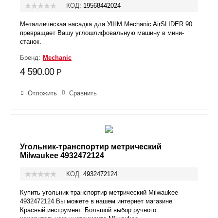
КОД:
19568442024
Металлическая насадка для УШМ Mechanic AirSLIDER 90
превращает Вашу углошлифовальную машину в мини-
станок.
Бренд:
Mechanic
4 590.00
Р
Отложить
Сравнить
Угольник-транспортир метрический
Milwaukee 4932472124
КОД:
4932472124
Купить угольник-транспортир метрический Milwaukee
4932472124 Вы можете в нашем интернет магазине
Красный инструмент. Большой выбор ручного