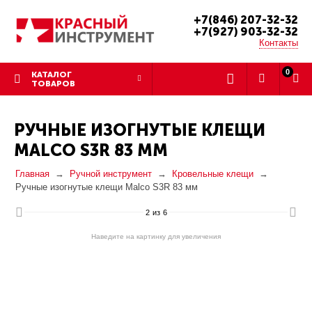
+7(846) 207-32-32
+7(927) 903-32-32
Контакты
0
КАТАЛОГ
ТОВАРОВ
РУЧНЫЕ ИЗОГНУТЫЕ КЛЕЩИ
MALCO S3R 83 ММ
Главная
Ручной инструмент
Кровельные клещи
Ручные изогнутые клещи Malco S3R 83 мм
2
из
6
Наведите на картинку для увеличения