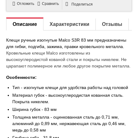
Отложить
Сравнить
Поделиться
Описание
Характеристики
Отзывы
Клещи ручные изогнутые Malco S3R 83 мм предназначены
для гибки, подгиба, зажима, правки кровельного металла.
Кровельные клещи Malco изготовлены из
высокоуглеродистой кованой стали и покрыты никелем. Не
царапают полимерное или любое другое покрытие металла.
Особенности:
Тип - изогнутые клещи для удобства работы над головой
Материал губок - высокоуглеродистая кованная сталь.
Покрыта никелем.
Ширина губок - 83 мм
Толщина металла - оцинкованная сталь до 0,71 мм,
алюминий до 0,89 мм, нержавеющая сталь до 0,46 мм,
медь до 0,58 мм
Глубина гиба - 31,8 мм