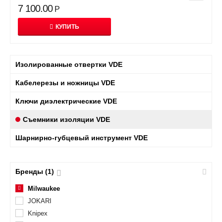
7 100.00
Р
КУПИТЬ
Изолированные отвертки VDE
Кабелерезы и ножницы VDE
Ключи диэлектрические VDE
Съемники изоляции VDE
Шарнирно-губцевый инструмент VDE
Бренды (1)
Milwaukee
JOKARI
Knipex